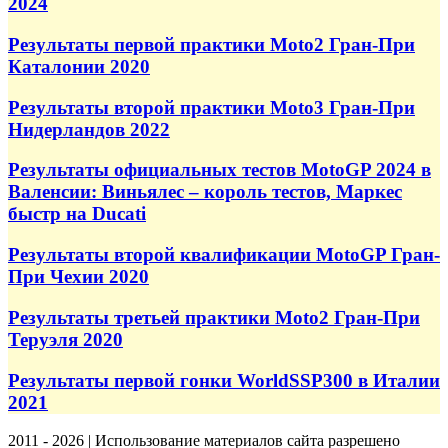
2024
Результаты первой практики Moto2 Гран-При
Каталонии 2020
Результаты второй практики Moto3 Гран-При
Нидерландов 2022
Результаты официальных тестов MotoGP 2024 в
Валенсии: Виньялес – король тестов, Маркес
быстр на Ducati
Результаты второй квалификации MotoGP Гран-
При Чехии 2020
Результаты третьей практики Moto2 Гран-При
Теруэля 2020
Результаты первой гонки WorldSSP300 в Италии
2021
2011 - 2026 | Использование материалов сайта разрешено