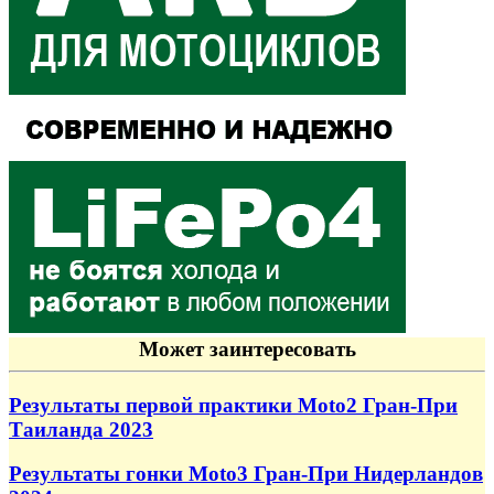
Может заинтересовать
Результаты первой практики Moto2 Гран-При
Таиланда 2023
Результаты гонки Moto3 Гран-При Нидерландов