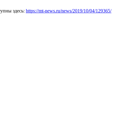
тупны здесь:
https://mt-news.ru/news/2019/10/04/129365/