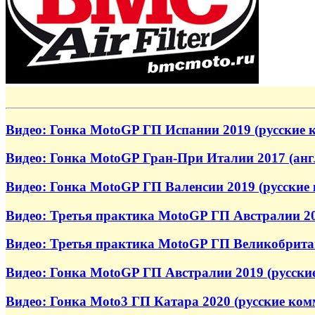
Видео: Гонка MotoGP ГП Испании 2019 (русские 
Видео: Гонка MotoGP Гран-При Италии 2017 (ан
Видео: Гонка MotoGP ГП Валенсии 2019 (русские
Видео: Третья практика MotoGP ГП Австралии 20
Видео: Третья практика MotoGP ГП Великобритан
Видео: Гонка MotoGP ГП Австралии 2019 (русски
Видео: Гонка Moto3 ГП Катара 2020 (русские ком