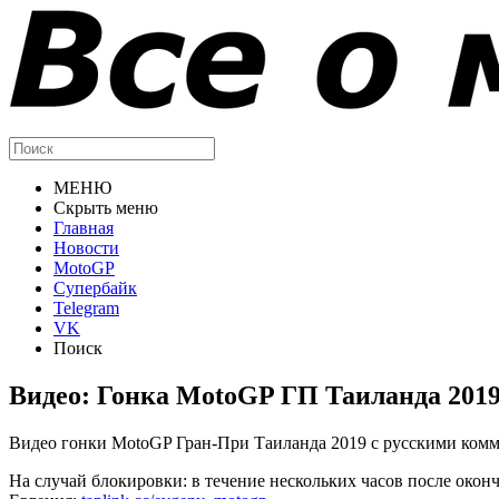
МЕНЮ
Скрыть меню
Главная
Новости
MotoGP
Супербайк
Telegram
VK
Поиск
Видео: Гонка MotoGP ГП Таиланда 2019
Видео гонки MotoGP Гран-При Таиланда 2019 с русскими ком
На случай блокировки: в течение нескольких часов после окон