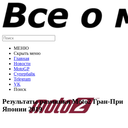
МЕНЮ
Скрыть меню
Главная
Новости
MotoGP
Супербайк
Telegram
VK
Поиск
Результаты разминки Moto2 Гран-При
Японии 2019