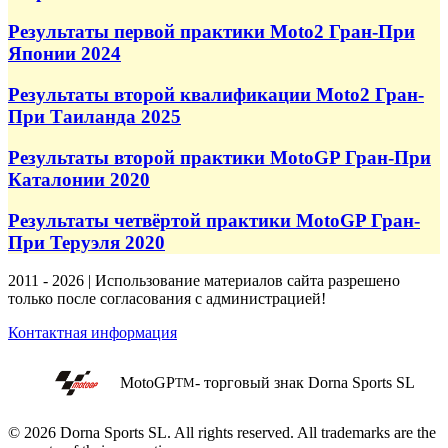
Результаты первой практики Moto2 Гран-При
Японии 2024
Результаты второй квалификации Moto2 Гран-
При Таиланда 2025
Результаты второй практики MotoGP Гран-При
Каталонии 2020
Результаты четвёртой практики MotoGP Гран-
При Теруэля 2020
2011 - 2026 | Использование материалов сайта разрешено
только после согласования с администрацией!
Контактная информация
MotoGP
- торговый знак Dorna Sports SL
TM
© 2026 Dorna Sports SL. All rights reserved. All trademarks are the