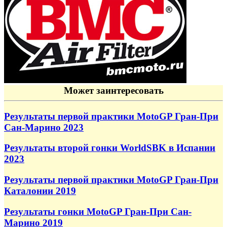
Может заинтересовать
Результаты первой практики MotoGP Гран-При
Сан-Марино 2023
Результаты второй гонки WorldSBK в Испании
2023
Результаты первой практики MotoGP Гран-При
Каталонии 2019
Результаты гонки MotoGP Гран-При Сан-
Марино 2019