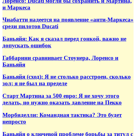
Лоренсо: Ducati могли бы сохранить и Мартина,
и Маркеса
Чиабатти надеется на появление «анти-Маркеса»
среди пилотов Ducati
Баньяйя: Как я сказал перед гонкой, важно не
допускать ошибок
Габбарини сравнивает Стоунера, Лоренсо и
Баньяйя
Баньяйя (сход): Я не столько расстроен, сколько
зол; я не был на пределе
Старт Мартина за 500 евро: Я не хочу этого
делать, но нужно оказать давление на Пекко
Морбиделли: Командная тактика? Это будет
непросто
Баньяйя о ключевой проблеме борьбы за титул с