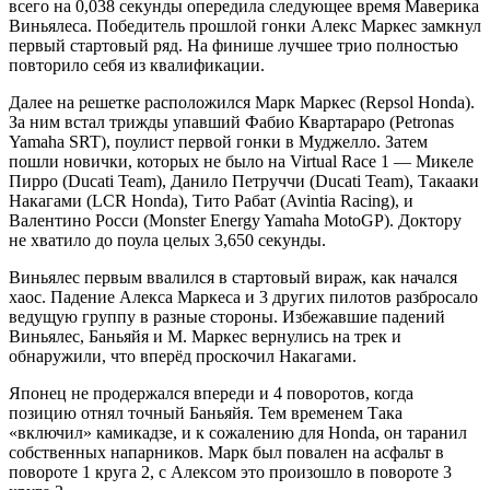
всего на 0,038 секунды опередила следующее время Маверика
Виньялеса. Победитель прошлой гонки Алекс Маркес замкнул
первый стартовый ряд. На финише лучшее трио полностью
повторило себя из квалификации.
Далее на решетке расположился Марк Маркес (Repsol Honda).
За ним встал трижды упавший Фабио Квартараро (Petronas
Yamaha SRT), поулист первой гонки в Муджелло. Затем
пошли новички, которых не было на Virtual Race 1 — Микеле
Пирро (Ducati Team), Данило Петруччи (Ducati Team), Такааки
Накагами (LCR Honda), Тито Рабат (Avintia Racing), и
Валентино Росси (Monster Energy Yamaha MotoGP). Доктору
не хватило до поула целых 3,650 секунды.
Виньялес первым ввалился в стартовый вираж, как начался
хаос. Падение Алекса Маркеса и 3 других пилотов разбросало
ведущую группу в разные стороны. Избежавшие падений
Виньялес, Баньяйя и М. Маркес вернулись на трек и
обнаружили, что вперёд проскочил Накагами.
Японец не продержался впереди и 4 поворотов, когда
позицию отнял точный Баньяйя. Тем временем Така
«включил» камикадзе, и к сожалению для Honda, он таранил
собственных напарников. Марк был повален на асфальт в
повороте 1 круга 2, с Алексом это произошло в повороте 3