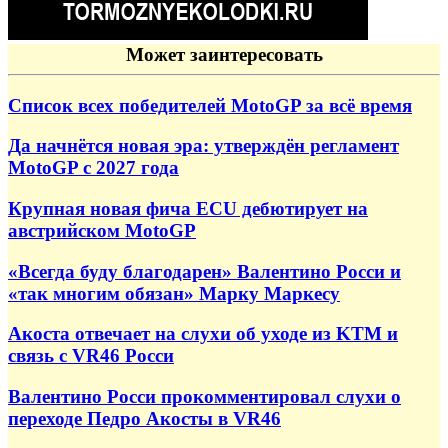
Может заинтересовать
Список всех победителей MotoGP за всё время
Да начнётся новая эра: утверждён регламент
MotoGP с 2027 года
Крупная новая фича ECU дебютирует на
австрийском MotoGP
«Всегда буду благодарен» Валентино Росси и
«так многим обязан» Марку Маркесу
Акоста отвечает на слухи об уходе из KTM и
связь с VR46 Росси
Валентино Росси прокомментировал слухи о
переходе Педро Акосты в VR46