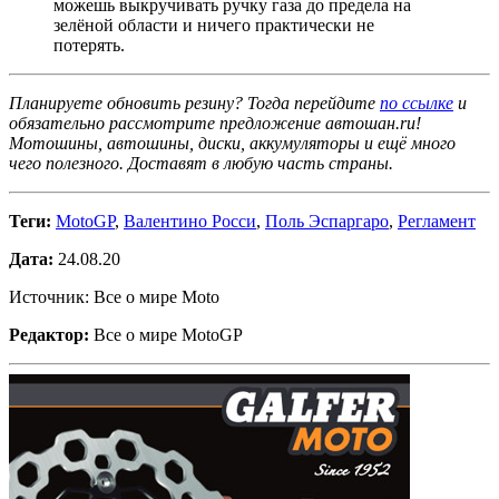
можешь выкручивать ручку газа до предела на
зелёной области и ничего практически не
потерять.
Планируете обновить резину? Тогда перейдите
по ссылке
и
обязательно рассмотрите предложение автошан.ru!
Мотошины, автошины, диски, аккумуляторы и ещё много
чего полезного. Доставят в любую часть страны.
Теги:
MotoGP
,
Валентино Росси
,
Поль Эспаргаро
,
Регламент
Дата:
24.08.20
Источник: Все о мире Moto
Редактор:
Все о мире MotoGP