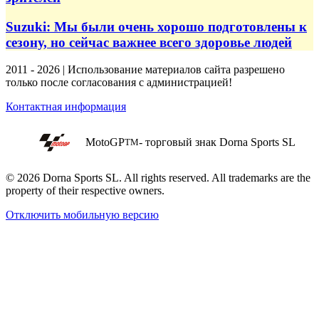
Suzuki: Мы были очень хорошо подготовлены к
сезону, но сейчас важнее всего здоровье людей
2011 - 2026 | Использование материалов сайта разрешено
только после согласования с администрацией!
Контактная информация
MotoGP
- торговый знак Dorna Sports SL
TM
© 2026 Dorna Sports SL. All rights reserved. All trademarks are the
property of their respective owners.
Отключить мобильную версию