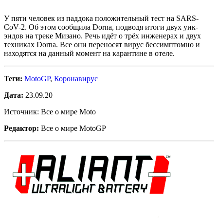
У пяти человек из паддока положительный тест на SARS-
CoV-2. Об этом сообщила Dorna, подводя итоги двух уик-
эндов на треке Мизано. Речь идёт о трёх инженерах и двух
техниках Dorna. Все они переносят вирус бессимптомно и
находятся на данный момент на карантине в отеле.
Теги:
MotoGP
,
Коронавирус
Дата:
23.09.20
Источник: Все о мире Moto
Редактор:
Все о мире MotoGP