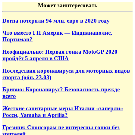
Может заинтересовать
Dorna потеряли 94 млн. евро в 2020 году
Что вместо ГП Америк — Индианаполис,
Портиман?
Неофициально: Первая гонка MotoGP 2020
пройдёт 5 апреля в США
Последствия коронавируса для моторных видов
спорта (обн. 23.03)
Бривио: Коронавирус? Безопасность прежде
всего
Жесткие санитарные меры Италии «заперли»
Росси, Yamaha и Aprilia?
Грезини: Спонсорам не интересны гонки без
зрителей