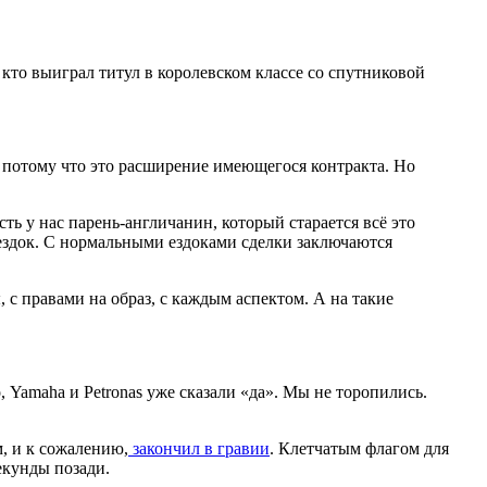
 кто выиграл титул в королевском классе со спутниковой
т, потому что это расширение имеющегося контракта. Но
ть у нас парень-англичанин, который старается всё это
 ездок. С нормальными ездоками сделки заключаются
 с правами на образ, с каждым аспектом. А на такие
, Yamaha и Petronas уже сказали «да». Мы не торопились.
, и к сожалению,
закончил в гравии
. Клетчатым флагом для
екунды позади.