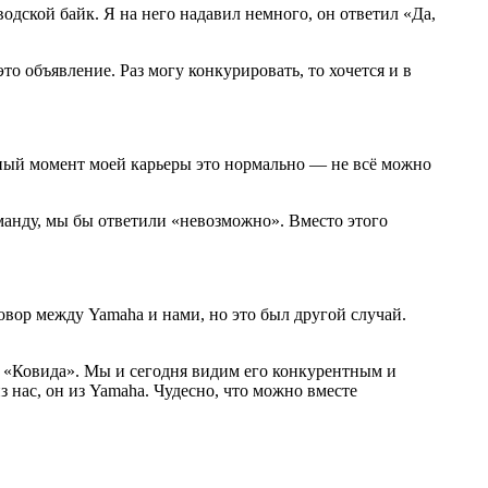
водской байк. Я на него надавил немного, он ответил «Да,
то объявление. Раз могу конкурировать, то хочется и в
анный момент моей карьеры это нормально — не всё можно
оманду, мы бы ответили «невозможно». Вместо этого
овор между Yamaha и нами, но это был другой случай.
н «Ковида». Мы и сегодня видим его конкурентным и
з нас, он из Yamaha. Чудесно, что можно вместе