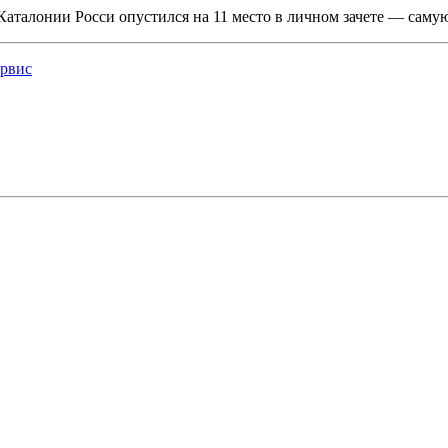
аталонии Росси опустился на 11 место в личном зачете — саму
рвис