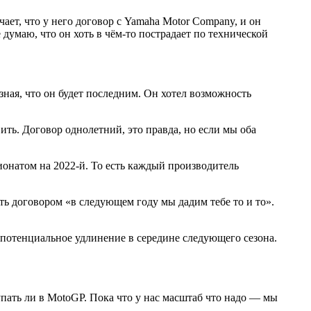
ает, что у него договор с Yamaha Motor Company, и он
 думаю, что он хоть в чём-то пострадает по технической
ная, что он будет последним. Он хотел возможность
ить. Договор однолетний, это правда, но если мы оба
пионатом на 2022-й. То есть каждый производитель
вать договором «в следующем году мы дадим тебе то и то».
ь потенциальное удлинение в середине следующего сезона.
упать ли в MotoGP. Пока что у нас масштаб что надо — мы