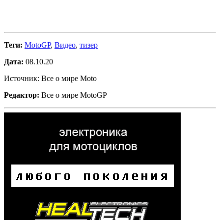
Теги:
MotoGP
,
Видео
,
тизер
Дата:
08.10.20
Источник: Все о мире Moto
Редактор:
Все о мире MotoGP