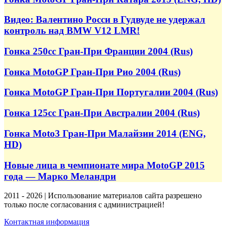
Видео: Валентино Росси в Гудвуде не удержал
контроль над BMW V12 LMR!
Гонка 250cc Гран-При Франции 2004 (Rus)
Гонка MotoGP Гран-При Рио 2004 (Rus)
Гонка MotoGP Гран-При Португалии 2004 (Rus)
Гонка 125cc Гран-При Австралии 2004 (Rus)
Гонка Moto3 Гран-При Малайзии 2014 (ENG,
HD)
Новые лица в чемпионате мира MotoGP 2015
года — Марко Меландри
2011 - 2026 | Использование материалов сайта разрешено
только после согласования с администрацией!
Контактная информация