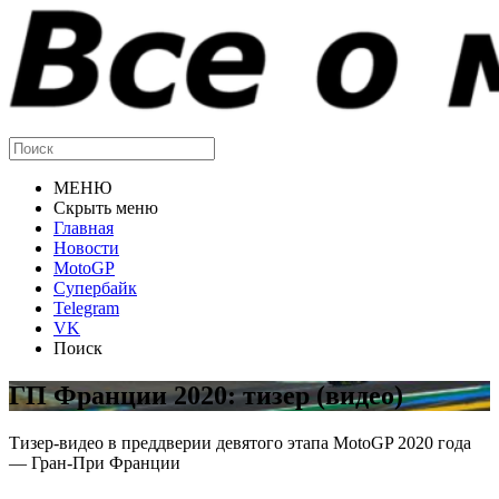
МЕНЮ
Скрыть меню
Главная
Новости
MotoGP
Супербайк
Telegram
VK
Поиск
ГП Франции 2020: тизер (видео)
Тизер-видео в преддверии девятого этапа MotoGP 2020 года
— Гран-При Франции