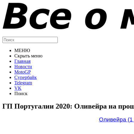
МЕНЮ
Скрыть меню
Главная
Новости
MotoGP
Супербайк
Telegram
VK
Поиск
ГП Португалии 2020: Оливейра на проща
Оливейра (1 