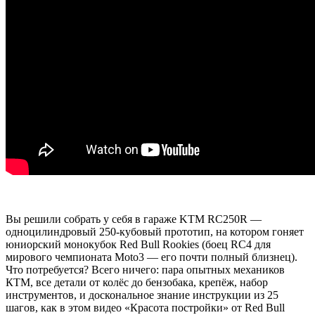
Вы решили собрать у себя в гараже KTM RC250R —
одноцилиндровый 250-кубовый прототип, на котором гоняет
юниорский монокубок Red Bull Rookies (боец RC4 для
мирового чемпионата Moto3 — его почти полный близнец).
Что потребуется? Всего ничего: пара опытных механиков
КТМ, все детали от колёс до бензобака, крепёж, набор
инструментов, и доскональное знание инструкции из 25
шагов, как в этом видео «Красота постройки» от Red Bull