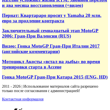
и два месяца восстановления (+видео)
Пернат: Квартараро просит у Yamaha 20 млн.
евро за продление контракта
Заключительный семнадцатый этап MotoGP
2006: Гран-При Валенсии (RUS)
Видео: Гонка MotoGP Гран-При Италии 2017
(английские комментарии)
Мотоцикл Акосты «встал на дыбы» во время
тренировки старта в Ассене
Гонка MotoGP Гран-При Катара 2015 (ENG, HD)
2011 - 2026 | Использование материалов сайта разрешено
только после согласования с администрацией!
Контактная информация