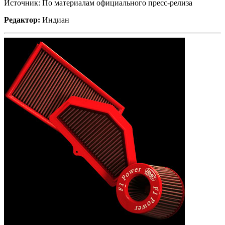
Источник: По материалам официального пресс-релиза
Редактор:
Индиан