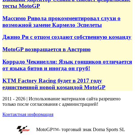
тесты MotoGP
Массимо Ривола прокомментировал слухи о
возможной замене Кармело Эспелеты
Джино Ри с отцом создают собственную команду
MotoGP возвращается в Австрию
Коррадо Чекинелли: Язык гонщиков отличается
от языка битов и иногда он груб!
KTM Factory Racing будет в 2017 году
единственной новой командой MotoGP
2011 - 2026 | Использование материалов сайта разрешено
только после согласования с администрацией!
Контактная информация
MotoGP
- торговый знак Dorna Sports SL
TM