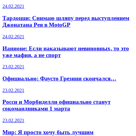
24.02.2021
Тардоцци: Снимаю шляпу перед выступлением
Джонатана Рея в MotoGP
24.02.2021
Ианноне: Если наказывают невиновных, то это
уже мафия, а не спорт
23.02.2021
Официально: Фаусто Грезини скончался…
23.02.2021
Росси и Морбиделли официально станут
сокомандниками 1 марта
23.02.2021
Мир: Я просто хочу быть лучшим