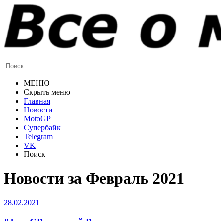
МЕНЮ
Скрыть меню
Главная
Новости
MotoGP
Супербайк
Telegram
VK
Поиск
Новости за Февраль 2021
28.02.2021