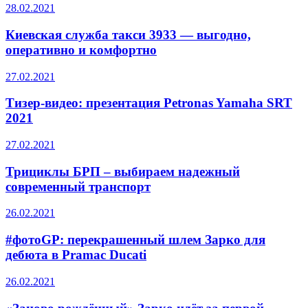
28.02.2021
Киевская служба такси 3933 — выгодно,
оперативно и комфортно
27.02.2021
Тизер-видео: презентация Petronas Yamaha SRT
2021
27.02.2021
Трициклы БРП – выбираем надежный
современный транспорт
26.02.2021
#фотоGP: перекрашенный шлем Зарко для
дебюта в Pramac Ducati
26.02.2021