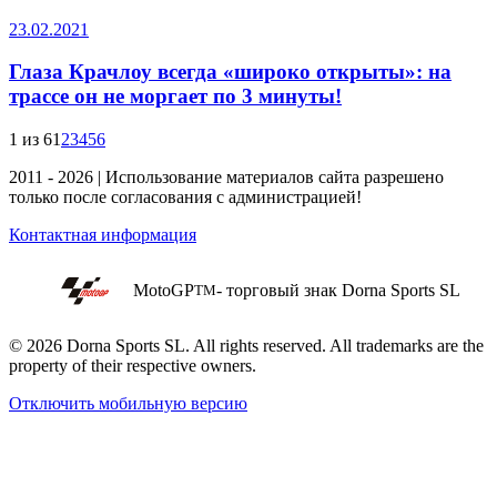
23.02.2021
Глаза Крачлоу всегда «широко открыты»: на
трассе он не моргает по 3 минуты!
1 из 6
1
2
3
4
5
6
2011 - 2026 | Использование материалов сайта разрешено
только после согласования с администрацией!
Контактная информация
MotoGP
- торговый знак Dorna Sports SL
TM
© 2026 Dorna Sports SL. All rights reserved. All trademarks are the
property of their respective owners.
Отключить мобильную версию