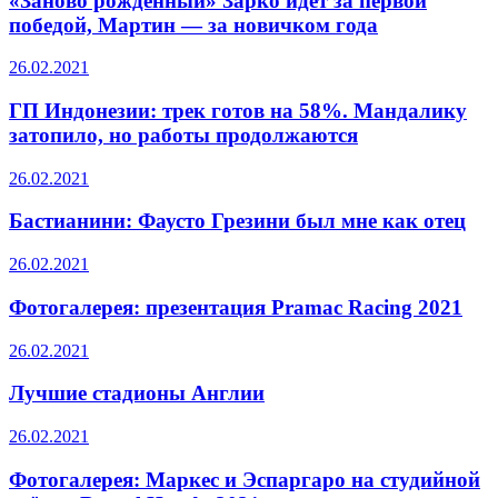
«Заново рождённый» Зарко идёт за первой
победой, Мартин — за новичком года
26.02.2021
ГП Индонезии: трек готов на 58%. Мандалику
затопило, но работы продолжаются
26.02.2021
Бастианини: Фаусто Грезини был мне как отец
26.02.2021
Фотогалерея: презентация Pramac Racing 2021
26.02.2021
Лучшие стадионы Англии
26.02.2021
Фотогалерея: Маркес и Эспаргаро на студийной