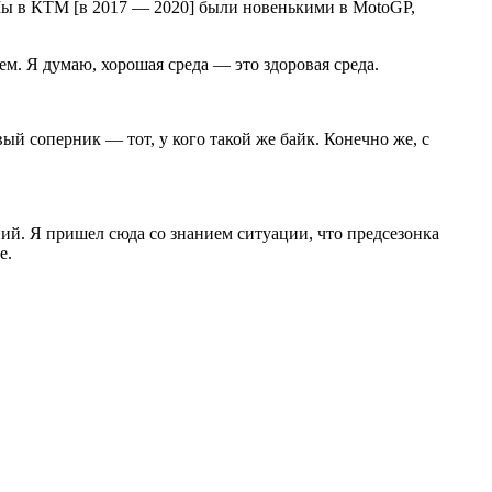
 Мы в КТМ [в 2017 — 2020] были новенькими в MotoGP,
ем. Я думаю, хорошая среда — это здоровая среда.
й соперник — тот, у кого такой же байк. Конечно же, с
ий. Я пришел сюда со знанием ситуации, что предсезонка
е.