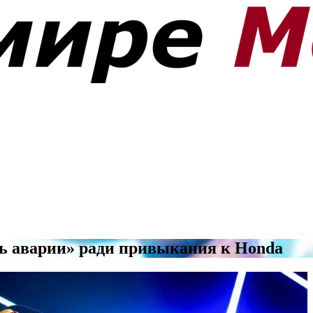
еть аварии» ради привыкания к Honda