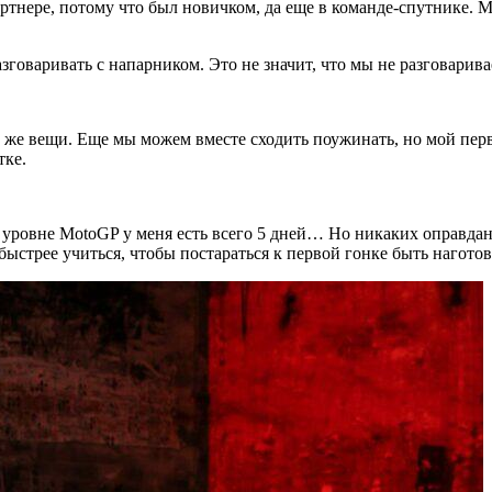
партнере, потому что был новичком, да еще в команде-спутнике.
говаривать с напарником. Это не значит, что мы не разговарива
же вещи. Еще мы можем вместе сходить поужинать, но мой первы
тке.
м уровне MotoGP у меня есть всего 5 дней… Но никаких оправдан
быстрее учиться, чтобы постараться к первой гонке быть наготов