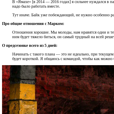
В «Ямахе» [в 2014 — 2016 годах] я сильнее нуждался в 
надо было работать вместе.
Тут иначе. Байк уже побеждающий, не нужно особенно раз
Про общие отношения с Марком:
Отношения хорошие. Мы молоды, нам нравятся одни и те 
ним будет тяжело биться, он самый трудный на всей реше
О предсезонке всего из 5 дней:
Начинать с такого плана — это не идеально, при текуще
будет короткой. Я общаюсь с командой, чтобы как можно 