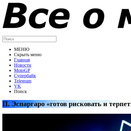
МЕНЮ
Скрыть меню
Главная
Новости
MotoGP
Супербайк
Telegram
VK
Поиск
П. Эспаргаро «готов рисковать и терп