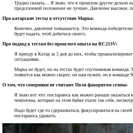
Трудно сказать… Я знаю, что в прошлом другие делали н
предсезонкой положение не лучшее. Давление высокое, по
Про катарские тесты в отсутствие Марка:
Конечно, давление повышается. Это команда-победительни
будет падать, чтоб добиться своего.
Про подход к тестам без прошлого опыта на RC213V:
Я приеду в Катар за 3 дня до них, чтобы проанализирова
ситуациями.
Марка не будет, но на тестах будет спутниковая команда
появится как можно скорее, он нам нужен, он в команде 
О том, что соперники не считают Поля фаворитом сезона:
Я знаю вот что: постараюсь как можно раньше оказаться
чемпионы, которые на этом байке ехали так себе, несмотр
Надо будет где-то сдерживаться, фокусироваться на своей 
постараюсь удивить.