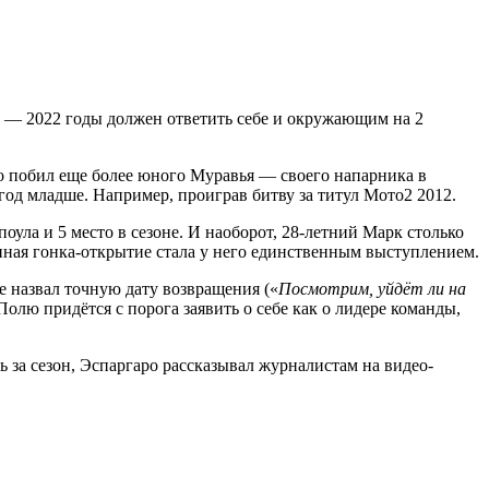
1 — 2022 годы должен ответить себе и окружающим на 2
о побил еще более юного Муравья — своего напарника в
год младше. Например, проиграв битву за титул Мото2 2012.
ула и 5 место в сезоне. И наоборот, 28-летний Марк столько
енная гонка-открытие стала у него единственным выступлением.
 назвал точную дату возвращения («
Посмотрим, уйдёт ли на
. Полю придётся с порога заявить о себе как о лидере команды,
ь за сезон, Эспаргаро рассказывал журналистам на видео-