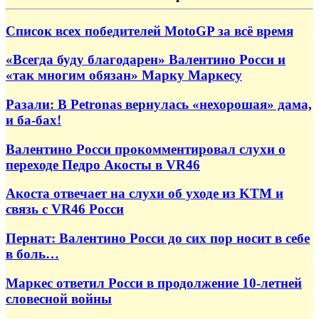
Список всех победителей MotoGP за всё время
«Всегда буду благодарен» Валентино Росси и
«так многим обязан» Марку Маркесу
Разали: В Petronas вернулась «нехорошая» дама,
и ба-бах!
Валентино Росси прокомментировал слухи о
переходе Педро Акосты в VR46
Акоста отвечает на слухи об уходе из KTM и
связь с VR46 Росси
Пернат: Валентино Росси до сих пор носит в себе
в боль…
Маркес ответил Росси в продолжение 10-летней
словесной войны