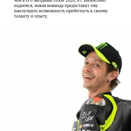
чем в его звёздный сезон 2020, а с Валентино
надеемся, новая команда предоставит ему
наилучшую возможность прибегнуть к своему
таланту и опыту.