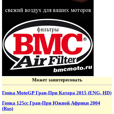
Может заинтересовать
Гонка MotoGP Гран-При Катара 2015 (ENG, HD)
Гонка 125cc Гран-При Южной Африки 2004
(Rus)