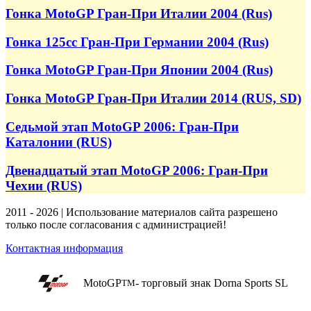
Гонка MotoGP Гран-При Италии 2004 (Rus)
Гонка 125cc Гран-При Германии 2004 (Rus)
Гонка MotoGP Гран-При Японии 2004 (Rus)
Гонка MotoGP Гран-При Италии 2014 (RUS, SD)
Седьмой этап MotoGP 2006: Гран-При
Каталонии (RUS)
Двенадцатый этап MotoGP 2006: Гран-При
Чехии (RUS)
2011 - 2026 | Использование материалов сайта разрешено
только после согласования с администрацией!
Контактная информация
MotoGP
- торговый знак Dorna Sports SL
TM