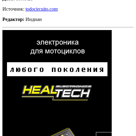
Источник:
todocircuito.com
Редактор:
Индиан