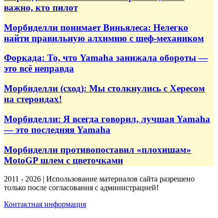
важно, кто пилот
Морбиделли понимает Виньялеса: Нелегко
найти правильную алхимию с шеф-механиком
Форкада: То, что Yamaha занижала обороты —
это всё неправда
Морбиделли (сход): Мы столкнулись с Хересом
на стероидах!
Морбиделли: Я всегда говорил, лучшая Yamaha
— это последняя Yamaha
Морбиделли противопоставил «плохишам»
MotoGP шлем с цветочками
2011 - 2026 | Использование материалов сайта разрешено
только после согласования с администрацией!
Контактная информация