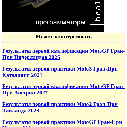
Может заинтересовать
Результаты первой квалификации MotoGP Гран-
При Нидерландов 2026
Результаты первой практики Moto3 Гран-При
Каталонии 2021
Результаты первой квалификации MotoGP Гран-
При Австрии 2022
Результаты первой практики Moto2 Гран-При
Таиланда 2023
Результаты первой практики MotoGP Гран-При