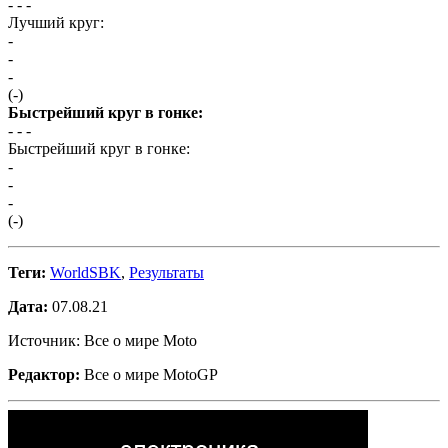
- -
-
Лучший круг:
-
-
-
(-)
Быстрейший круг в гонке:
- -
-
Быстрейший круг в гонке:
-
-
-
(-)
Теги:
WorldSBK
,
Результаты
Дата:
07.08.21
Источник: Все о мире Moto
Редактор:
Все о мире MotoGP