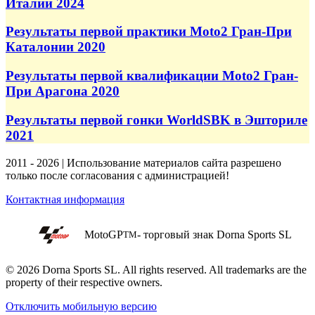
Италии 2024
Результаты первой практики Moto2 Гран-При
Каталонии 2020
Результаты первой квалификации Moto2 Гран-
При Арагона 2020
Результаты первой гонки WorldSBK в Эшториле
2021
2011 - 2026 | Использование материалов сайта разрешено
только после согласования с администрацией!
Контактная информация
MotoGP
- торговый знак Dorna Sports SL
TM
© 2026 Dorna Sports SL. All rights reserved. All trademarks are the
property of their respective owners.
Отключить мобильную версию