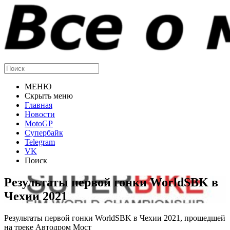
МЕНЮ
Скрыть меню
Главная
Новости
MotoGP
Супербайк
Telegram
VK
Поиск
Результаты первой гонки WorldSBK в
Чехии 2021
Результаты первой гонки WorldSBK в Чехии 2021, прошедшей
на треке Автодром Мост