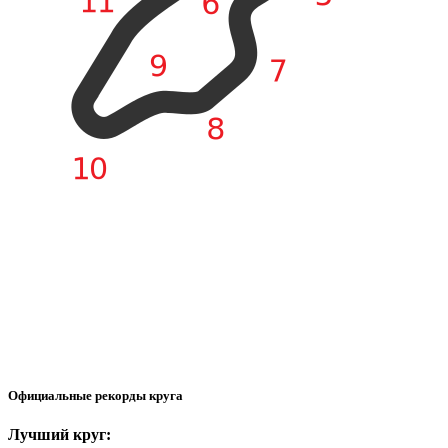
Официальные рекорды круга
Лучший круг: