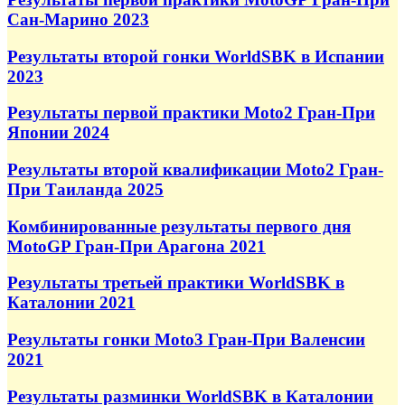
Сан-Марино 2023
Результаты второй гонки WorldSBK в Испании
2023
Результаты первой практики Moto2 Гран-При
Японии 2024
Результаты второй квалификации Moto2 Гран-
При Таиланда 2025
Комбинированные результаты первого дня
MotoGP Гран-При Арагона 2021
Результаты третьей практики WorldSBK в
Каталонии 2021
Результаты гонки Moto3 Гран-При Валенсии
2021
Результаты разминки WorldSBK в Каталонии