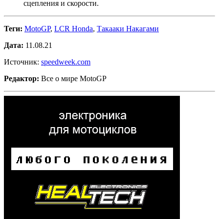
сцепления и скорости.
Теги:
MotoGP
,
LCR Honda
,
Такааки Накагами
Дата:
11.08.21
Источник:
speedweek.com
Редактор:
Все о мире MotoGP