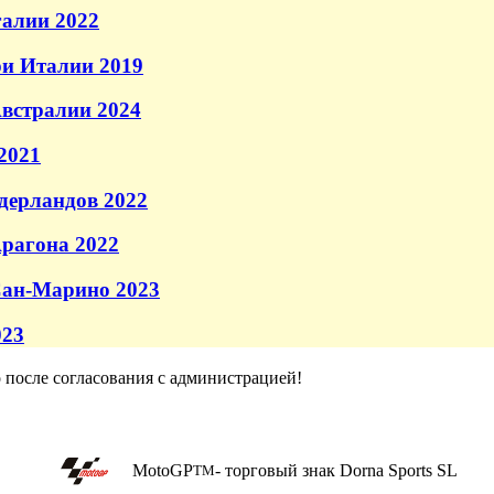
галии 2022
и Италии 2019
встралии 2024
2021
дерландов 2022
рагона 2022
Сан-Марино 2023
023
о после согласования с администрацией!
MotoGP
- торговый знак Dorna Sports SL
TM