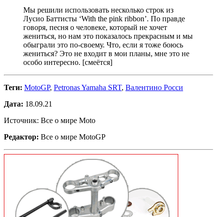
Мы решили использовать несколько строк из
Лусио Баттисты ‘With the pink ribbon’. По правде
говоря, песня о человеке, который не хочет
жениться, но нам это показалось прекрасным и мы
обыграли это по-своему. Что, если я тоже боюсь
жениться? Это не входит в мои планы, мне это не
особо интересно. [смеётся]
Теги:
MotoGP
,
Petronas Yamaha SRT
,
Валентино Росси
Дата:
18.09.21
Источник: Все о мире Moto
Редактор:
Все о мире MotoGP