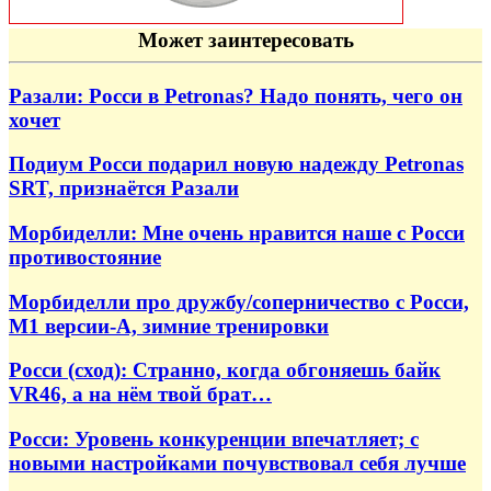
Может заинтересовать
Разали: Росси в Petronas? Надо понять, чего он
хочет
Подиум Росси подарил новую надежду Petronas
SRT, признаётся Разали
Морбиделли: Мне очень нравится наше с Росси
противостояние
Морбиделли про дружбу/соперничество с Росси,
М1 версии-А, зимние тренировки
Росси (сход): Странно, когда обгоняешь байк
VR46, а на нём твой брат…
Росси: Уровень конкуренции впечатляет; с
новыми настройками почувствовал себя лучше