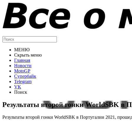
МЕНЮ
Скрыть меню
Главная
Новости
MotoGP
Супербайк
Telegram
VK
Поиск
Результаты второй гонки WorldSBK в П
Результаты второй гонки WorldSBK в Португалии 2021, прошед