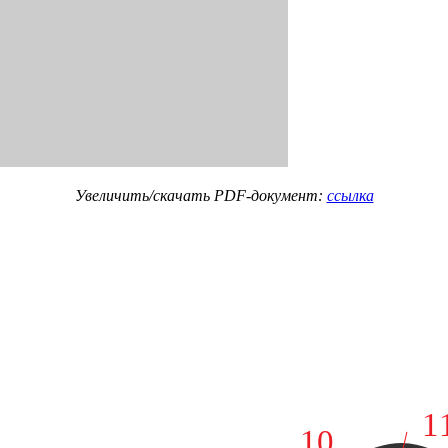
Увеличить/скачать PDF-документ:
ссылка