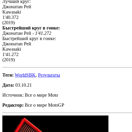
Лучший круг:
Джонатан Рей
Kawasaki
1'40.372
(2019)
Быстрейший круг в гонке:
Джонатан Рей -
1'41.272
Быстрейший круг в гонке:
Джонатан Рей
Kawasaki
1'41.272
(2019)
Теги:
WorldSBK
,
Результаты
Дата:
03.10.21
Источник: Все о мире Moto
Редактор:
Все о мире MotoGP