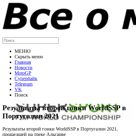
МЕНЮ
Скрыть меню
Главная
Новости
MotoGP
Супербайк
Telegram
VK
Поиск
Результаты второй гонки WorldSSP в
Португалии 2021
Результаты второй гонки WorldSSP в Португалии 2021,
прошедшей на треке Альгарве