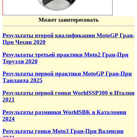
Может заинтересовать
Результаты второй квалификации MotoGP Гран-
При Чехии 2020
Результаты третьей практики Moto2 Гран-При
Теруэля 2020
Результаты первой практики MotoGP Гран-При
Таиланда 2025
Результаты первой гонки WorldSSP300 в Италии
2021
Результаты разминки WorldSBK в Каталонии
2024
Результаты гонки Moto3 Гран-При Валенсии