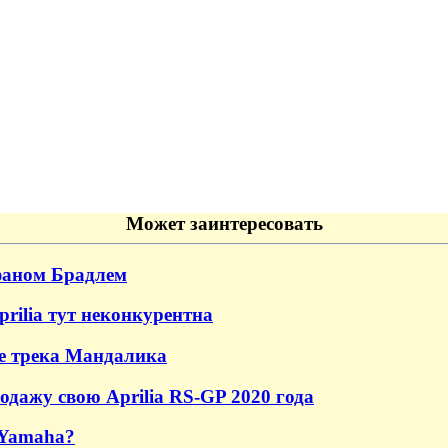
Может заинтересовать
фаном Брадлем
prilia тут неконкурентна
е трека Мандалика
одажу свою Aprilia RS-GP 2020 года
 Yamaha?