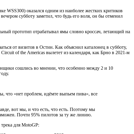
нке WSS300) оказался одним из наиболее жестких критиков
ечером субботу заметил, что будь его воля, он бы отменил
ильный прототип отрабатывал ямы словно кроссач, летающий на
ться от визитов в Остин. Как объяснил каталонец в субботу,
cuit of the Americas вылетет из календаря, как Брно в 2021-м
онщики сошлись во мнении, что особенно между 2 и 10
году.
ы, что «нет проблем, идёмте выпьем пива», все
де, вот мы, и что есть, что есть. Поэтому мы
озможен. Почти 95% пилотов за ту же линию.
 трека для MotoGP: