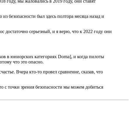
18 году, мы жаловались в 2019 году, они ставят
о из безопасности был здесь полтора месяца назад и
ос достаточно серьезный, и я верю, что к 2022 году они
ков в юниорских категориях Dorna], и когда пилоты
отому что это опасно.
частье. Вчера кто-то провел сравнение, сказав, что
то с точки зрения безопасности мы можем добиться