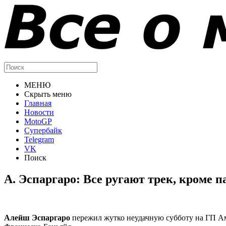
МЕНЮ
Скрыть меню
Главная
Новости
MotoGP
Супербайк
Telegram
VK
Поиск
А. Эспаргаро: Все ругают трек, кроме 
Алейш Эспаргаро
пережил жутко неудачную субботу на ГП Амер