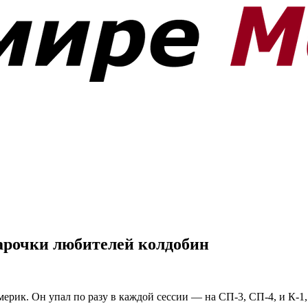
парочки любителей колдобин
ик. Он упал по разу в каждой сессии — на СП-3, СП-4, и К-1, г