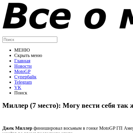
МЕНЮ
Скрыть меню
Главная
Новости
MotoGP
Супербайк
Telegram
VK
Поиск
Миллер (7 место): Могу вести себя так 
Джек Миллер
финишировал восьмым в гонке MotoGP ГП Америк