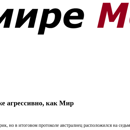
же агрессивно, как Мир
, но в итоговом протоколе австралиец расположился на седьмо