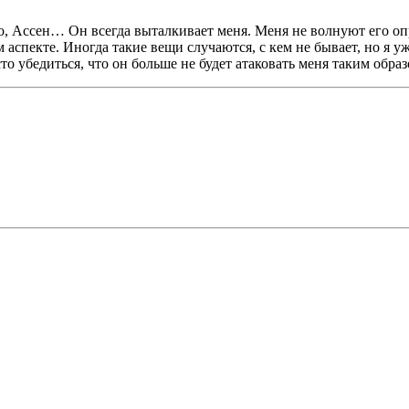
о, Ассен… Он всегда выталкивает меня. Меня не волнуют его опр
аспекте. Иногда такие вещи случаются, с кем не бывает, но я уже
то убедиться, что он больше не будет атаковать меня таким образ