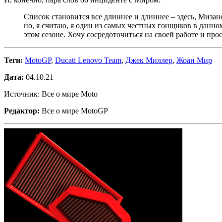
Список становится все длиннее и длиннее – здесь, Мизан
но, я считаю, я один из самых честных гонщиков в данном 
этом сезоне. Хочу сосредоточиться на своей работе и прос
Теги:
MotoGP
,
Ducati Lenovo Team
,
Джек Миллер
,
Жоан Мир
Дата:
04.10.21
Источник: Все о мире Moto
Редактор:
Все о мире MotoGP