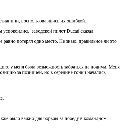
стианини, воспользовавшись их ошибкой.
успокоились, заводской пилот Ducati сказал:
ё равно потерял одно место. Не знаю, правильное ли это
ацию, у меня была возможность забраться на подиум. Меня
позицию за позицией, но в середине гонки начались
е.
также было важно для борьбы за победу в командном