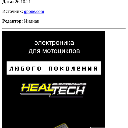
Дата:
26.10.21
Источник:
gpone.com
Редактор:
Индиан