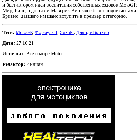
и был автором идеи воспитания собственных ездоков MotoGP.
Мир, Ринс, а до них и Маверик Виньялес были подписантами
Бривио, давшего им шанс вступить в премьер-категорию.
Теги:
MotoGP
,
Формула 1
,
Suzuki
,
Давиде Бривио
Дата:
27.10.21
Источник: Все о мире Moto
Редактор:
Индиан