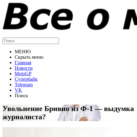
МЕНЮ
Скрыть меню
Главная
Новости
MotoGP
Супербайк
Telegram
VK
Поиск
Увольнение Бривио из Ф-1 — выдумка
журналиста?