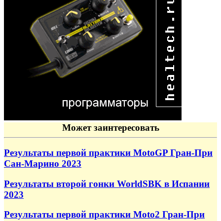
Может заинтересовать
Результаты первой практики MotoGP Гран-При
Сан-Марино 2023
Результаты второй гонки WorldSBK в Испании
2023
Результаты первой практики Moto2 Гран-При