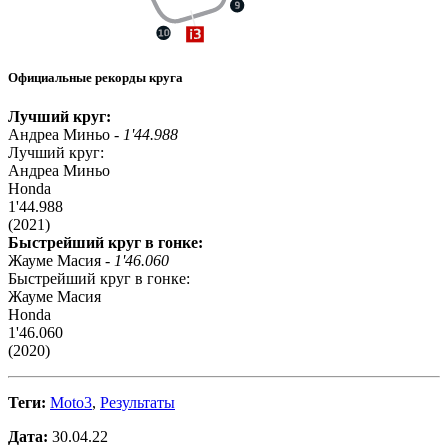
Официальные рекорды круга
Лучший круг:
Андреа Миньо -
1'44.988
Лучший круг:
Андреа Миньо
Honda
1'44.988
(2021)
Быстрейший круг в гонке:
Жауме Масия -
1'46.060
Быстрейший круг в гонке:
Жауме Масия
Honda
1'46.060
(2020)
Теги:
Moto3
,
Результаты
Дата:
30.04.22