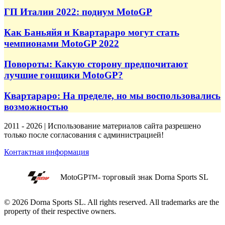
ГП Италии 2022: подиум MotoGP
Как Баньяйя и Квартараро могут стать
чемпионами MotoGP 2022
Повороты: Какую сторону предпочитают
лучшие гонщики MotoGP?
Квартараро: На пределе, но мы воспользовались
возможностью
2011 - 2026 | Использование материалов сайта разрешено
только после согласования с администрацией!
Контактная информация
MotoGP
- торговый знак Dorna Sports SL
TM
© 2026 Dorna Sports SL. All rights reserved. All trademarks are the
property of their respective owners.