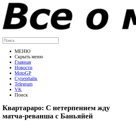
МЕНЮ
Скрыть меню
Главная
Новости
MotoGP
Супербайк
Telegram
VK
Поиск
Квартараро: С нетерпением жду
матча-реванша с Баньяйей