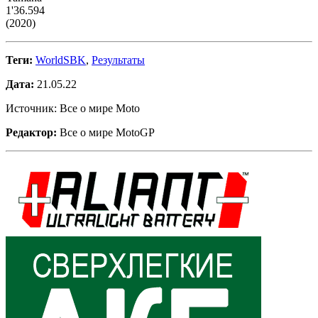
1'36.594
(2020)
Теги:
WorldSBK
,
Результаты
Дата:
21.05.22
Источник: Все о мире Moto
Редактор:
Все о мире MotoGP