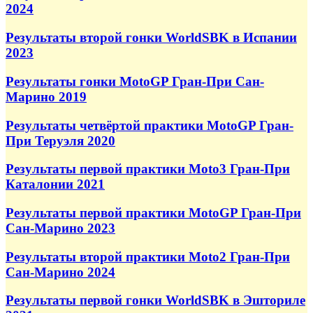
2024
Результаты второй гонки WorldSBK в Испании
2023
Результаты гонки MotoGP Гран-При Сан-
Марино 2019
Результаты четвёртой практики MotoGP Гран-
При Теруэля 2020
Результаты первой практики Moto3 Гран-При
Каталонии 2021
Результаты первой практики MotoGP Гран-При
Сан-Марино 2023
Результаты второй практики Moto2 Гран-При
Сан-Марино 2024
Результаты первой гонки WorldSBK в Эшториле