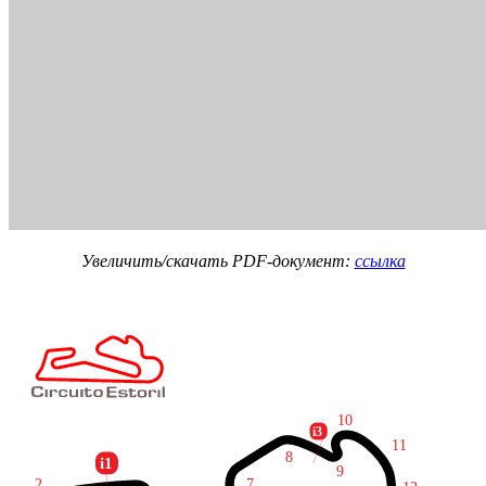
Увеличить/скачать PDF-документ:
ссылка