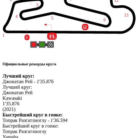
Официальные рекорды круга
Лучший круг:
Джонатан Рей -
1'35.876
Лучший круг:
Джонатан Рей
Kawasaki
1'35.876
(2021)
Быстрейший круг в гонке:
Топрак Разгатлиоглу -
1'36.594
Быстрейший круг в гонке:
Топрак Разгатлиоглу
Yamaha