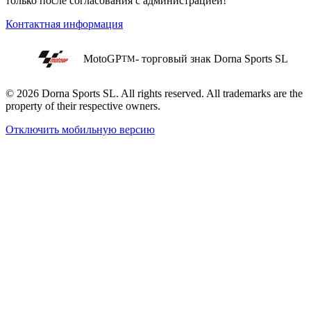
только после согласования с администрацией!
Контактная информация
MotoGP
- торговый знак Dorna Sports SL
TM
© 2026 Dorna Sports SL. All rights reserved. All trademarks are the
property of their respective owners.
Отключить мобильную версию