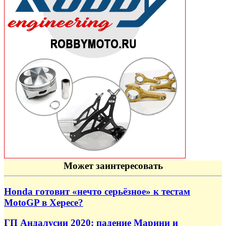
Может заинтересовать
Honda готовит «нечто серьёзное» к тестам
MotoGP в Хересе?
ГП Андалусии 2020: падение Марини и