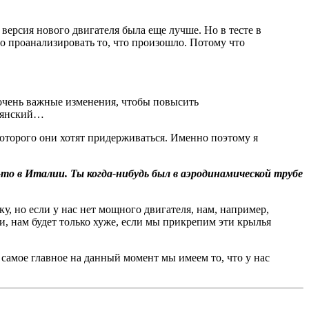
 версия нового двигателя была еще лучше. Но в тесте в
шо проанализировать то, что произошло. Потому что
и очень важные изменения, чтобы повысить
льянский…
 которого они хотят придерживаться. Именно поэтому я
-то в Италии. Ты когда-нибудь был в аэродинамической трубе
у, но если у нас нет мощного двигателя, нам, например,
и, нам будет только хуже, если мы прикрепим эти крылья
самое главное на данный момент мы имеем то, что у нас