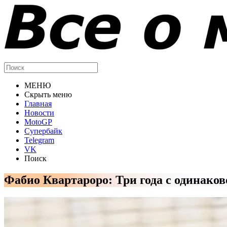
МЕНЮ
Скрыть меню
Главная
Новости
MotoGP
Супербайк
Telegram
VK
Поиск
Фабио Квартароро: Три года с одинако