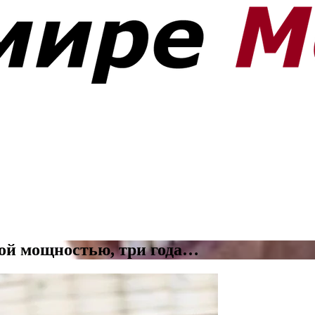
вой мощностью, три года…