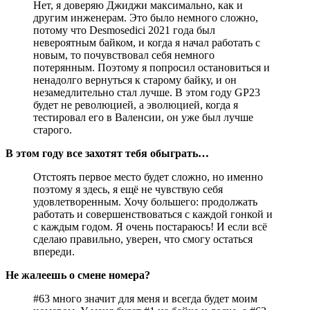
Нет, я доверяю Джиджи максимально, как и
другим инженерам. Это было немного сложно,
потому что Desmosedici 2021 года был
невероятным байком, и когда я начал работать с
новым, то почувствовал себя немного
потерянным. Поэтому я попросил остановиться и
ненадолго вернуться к старому байку, и он
незамедлительно стал лучше. В этом году GP23
будет не революцией, а эволюцией, когда я
тестировал его в Валенсии, он уже был лучше
старого.
В этом году все захотят тебя обыграть…
Отстоять первое место будет сложно, но именно
поэтому я здесь, я ещё не чувствую себя
удовлетворенным. Хочу большего: продолжать
работать и совершенствоваться с каждой гонкой и
с каждым годом. Я очень постараюсь! И если всё
сделаю правильно, уверен, что смогу остаться
впереди.
Не жалеешь о смене номера?
#63 много значит для меня и всегда будет моим