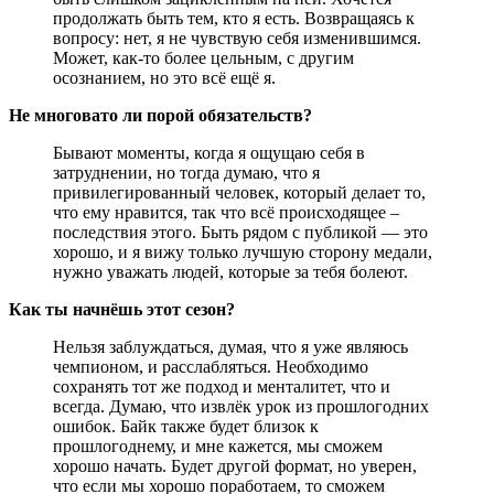
продолжать быть тем, кто я есть. Возвращаясь к
вопросу: нет, я не чувствую себя изменившимся.
Может, как-то более цельным, с другим
осознанием, но это всё ещё я.
Не многовато ли порой обязательств?
Бывают моменты, когда я ощущаю себя в
затруднении, но тогда думаю, что я
привилегированный человек, который делает то,
что ему нравится, так что всё происходящее –
последствия этого. Быть рядом с публикой — это
хорошо, и я вижу только лучшую сторону медали,
нужно уважать людей, которые за тебя болеют.
Как ты начнёшь этот сезон?
Нельзя заблуждаться, думая, что я уже являюсь
чемпионом, и расслабляться. Необходимо
сохранять тот же подход и менталитет, что и
всегда. Думаю, что извлёк урок из прошлогодних
ошибок. Байк также будет близок к
прошлогоднему, и мне кажется, мы сможем
хорошо начать. Будет другой формат, но уверен,
что если мы хорошо поработаем, то сможем