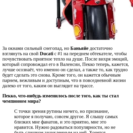
За окнами сильный снегопад, но
Баньяйе
достаточно
взглянуть на свой
Ducati
с #1 на переднем обтекателе, чтобы
почувствовать приятное тепло на душе. После вихря эмоций,
который сопровождал его в Валенсии, Пекко теперь, кажется,
лучше осознаёт, что именно он сделал, а также то, как трудно
будет сделать это снова. Кроме того, он кажется обычным
парнем, вежливым и доступным, что в повседневной жизни
далеко от того, каким он выглядит на трассе.
Пекко, что-нибудь изменилось после того, как ты стал
чемпионом мира?
С точки зрения рутины ничего, но признание,
которое я получаю, совсем другое. Я слышу самых
близких мне фанатов, и это приятно, мне это
нравится. Нужно радоваться популярности, но не
быть слишком зацикленным на ней. Хочется