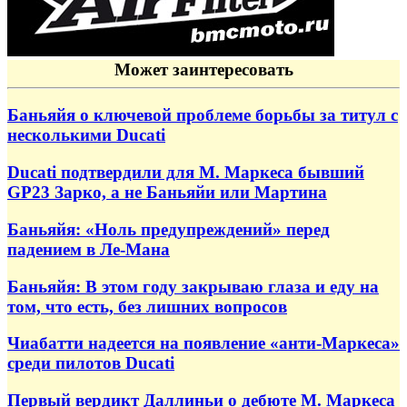
Может заинтересовать
Баньяйя о ключевой проблеме борьбы за титул с
несколькими Ducati
Ducati подтвердили для М. Маркеса бывший
GP23 Зарко, а не Баньяйи или Мартина
Баньяйя: «Ноль предупреждений» перед
падением в Ле-Мана
Баньяйя: В этом году закрываю глаза и еду на
том, что есть, без лишних вопросов
Чиабатти надеется на появление «анти-Маркеса»
среди пилотов Ducati
Первый вердикт Даллиньи о дебюте М. Маркеса