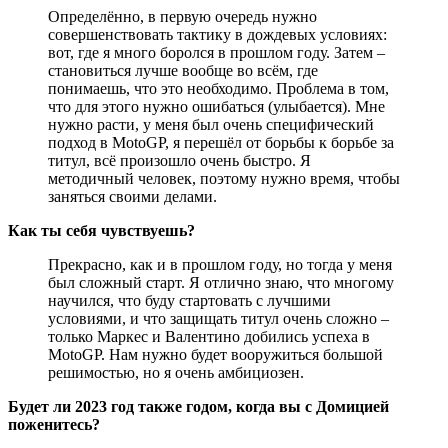
Определённо, в первую очередь нужно
совершенствовать тактику в дождевых условиях:
вот, где я много боролся в прошлом году. Затем –
становиться лучше вообще во всём, где
понимаешь, что это необходимо. Проблема в том,
что для этого нужно ошибаться (улыбается). Мне
нужно расти, у меня был очень специфический
подход в MotoGP, я перешёл от борьбы к борьбе за
титул, всё произошло очень быстро. Я
методичный человек, поэтому нужно время, чтобы
заняться своими делами.
Как ты себя чувствуешь?
Прекрасно, как и в прошлом году, но тогда у меня
был сложный старт. Я отлично знаю, что многому
научился, что буду стартовать с лучшими
условиями, и что защищать титул очень сложно –
только Маркес и Валентино добились успеха в
MotoGP. Нам нужно будет вооружиться большой
решимостью, но я очень амбициозен.
Будет ли 2023 год также годом, когда вы с Домицией
поженитесь?