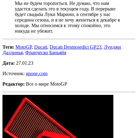
Мы не будем торопиться. Не думаю, что нам
удастся сделать это в текущем году. В перерыве
будет свадьба Луки Марини, в сентябре у нас
середина сезона, и я не хочу жениться в декабре в
холоде. Мы относимся к этому спокойно, это
никуда не убежит.
Теги:
MotoGP
,
Ducati
,
Ducati Desmosedici GP23
,
Луиджи
Даллинья
,
Франческо Баньяйя
Дата:
27.01.23
Источник:
gpone.com
Редактор:
Все о мире MotoGP