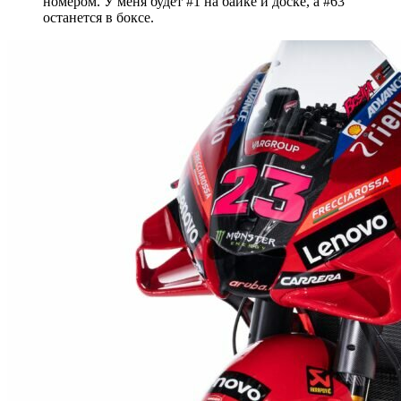
номером. У меня будет #1 на байке и доске, а #63
останется в боксе.