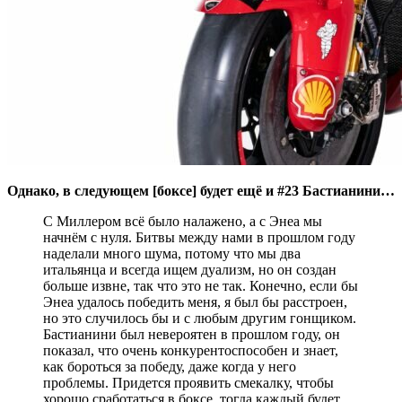
Однако, в следующем [боксе] будет ещё и #23 Бастианини…
С Миллером всё было налажено, а с Энеа мы
начнём с нуля. Битвы между нами в прошлом году
наделали много шума, потому что мы два
итальянца и всегда ищем дуализм, но он создан
больше извне, так что это не так. Конечно, если бы
Энеа удалось победить меня, я был бы расстроен,
но это случилось бы и с любым другим гонщиком.
Бастианини был невероятен в прошлом году, он
показал, что очень конкурентоспособен и знает,
как бороться за победу, даже когда у него
проблемы. Придется проявить смекалку, чтобы
хорошо сработаться в боксе, тогда каждый будет