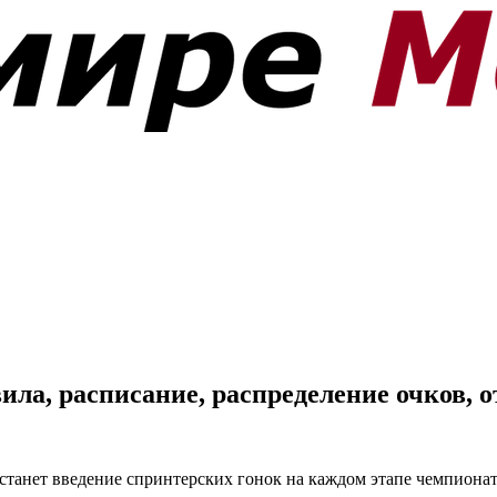
ила, расписание, распределение очков, 
танет введение спринтерских гонок на каждом этапе чемпионата