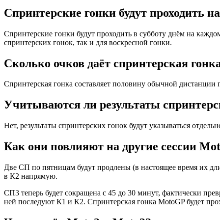
Спринтерские гонки будут проходить на
Спринтерские гонки будут проходить в субботу днём на каждо
спринтерских гонок, так и для воскресной гонки.
Сколько очков даёт спринтерская гонка
Спринтерская гонка составляет половину обычной дистанции гон
Учитываются ли результаты спринтерс
Нет, результаты спринтерских гонок будут указываться отдельн
Как они повлияют на другие сессии Mo
Две СП по пятницам будут продлены (в настоящее время их дли
в К2 напрямую.
СП3 теперь будет сокращена с 45 до 30 минут, фактически прев
ней последуют К1 и К2. Спринтерская гонка MotoGP будет прох