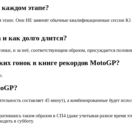
 каждом этапе?
м этапе. Они НЕ заменят обычные квалификационные сессии К1 и
 и как долго длится?
ки, и за неё, соответствующим образом, присуждается половина о
ких гонок в книге рекордов MotoGP?
о.
toGP?
тельность составляет 45 минут), а комбинированные будет испо
ратившись таким образом в СП4 (даже учитывая разное время этих
одить в субботу.