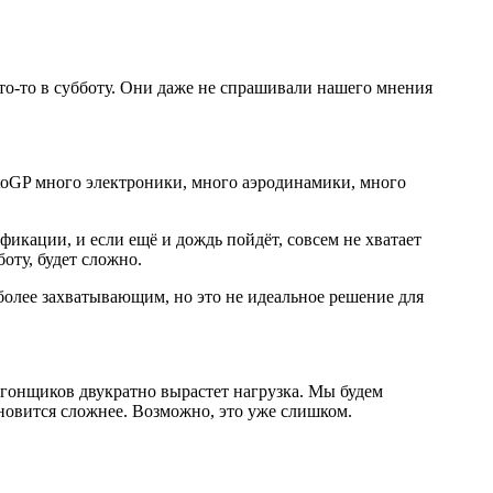
то-то в субботу. Они даже не спрашивали нашего мнения
otoGP много электроники, много аэродинамики, много
фикации, и если ещё и дождь пойдёт, совсем не хватает
оту, будет сложно.
более захватывающим, но это не идеальное решение для
а гонщиков двукратно вырастет нагрузка. Мы будем
ановится сложнее. Возможно, это уже слишком.