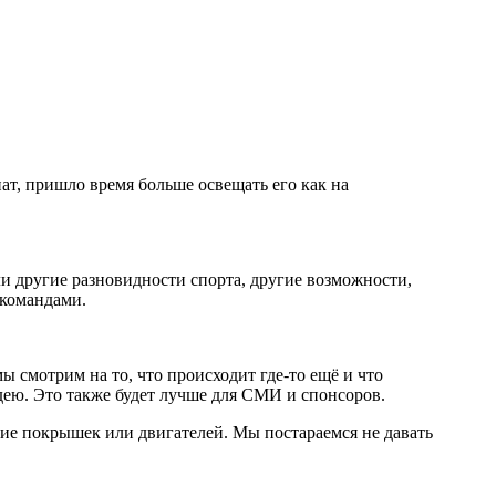
ат, пришло время больше освещать его как на
ли другие разновидности спорта, другие возможности,
 командами.
мы смотрим на то, что происходит где-то ещё и что
дею. Это также будет лучше для СМИ и спонсоров.
ение покрышек или двигателей. Мы постараемся не давать