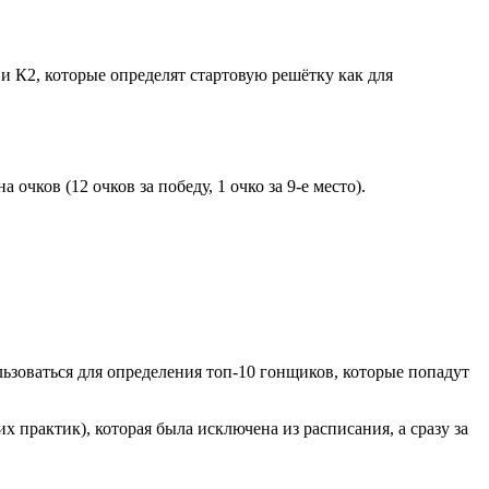
 К2, которые определят стартовую решётку как для
чков (12 очков за победу, 1 очко за 9-е место).
льзоваться для определения топ-10 гонщиков, которые попадут
 практик), которая была исключена из расписания, а сразу за