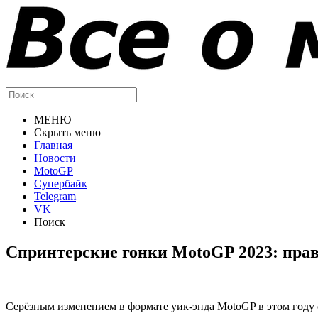
МЕНЮ
Скрыть меню
Главная
Новости
MotoGP
Супербайк
Telegram
VK
Поиск
Спринтерские гонки MotoGP 2023: прав
Серёзным изменением в формате уик-энда MotoGP в этом году с