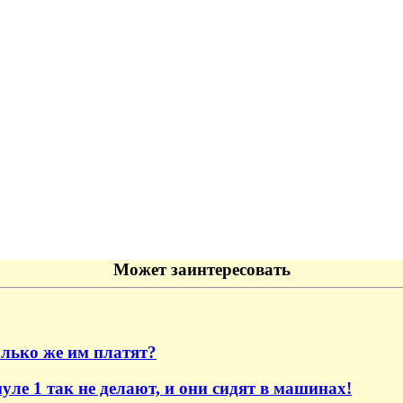
Может заинтересовать
лько же им платят?
е 1 так не делают, и они сидят в машинах!