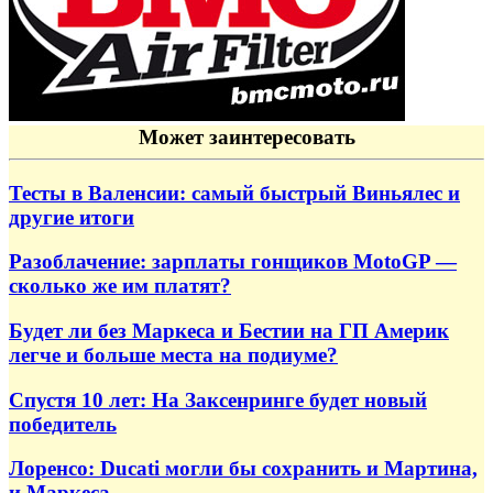
Может заинтересовать
Тесты в Валенсии: самый быстрый Виньялес и
другие итоги
Разоблачение: зарплаты гонщиков MotoGP —
сколько же им платят?
Будет ли без Маркеса и Бестии на ГП Америк
легче и больше места на подиуме?
Спустя 10 лет: На Заксенринге будет новый
победитель
Лоренсо: Ducati могли бы сохранить и Мартина,
и Маркеса