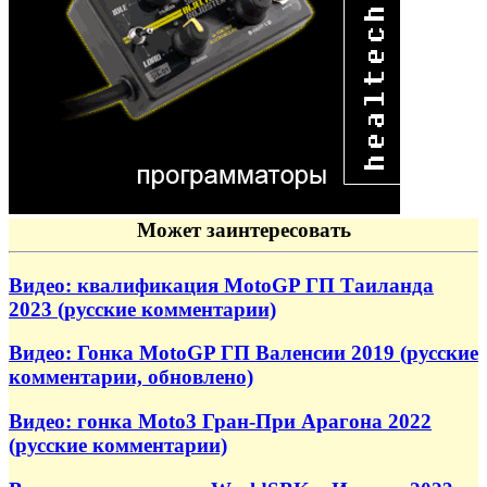
Может заинтересовать
Видео: квалификация MotoGP ГП Таиланда
2023 (русские комментарии)
Видео: Гонка MotoGP ГП Валенсии 2019 (русские
комментарии, обновлено)
Видео: гонка Moto3 Гран-При Арагона 2022
(русские комментарии)