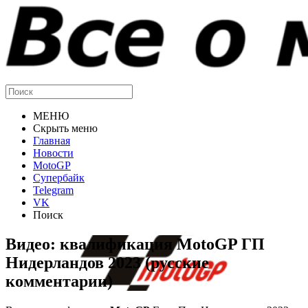
МЕНЮ
Скрыть меню
Главная
Новости
MotoGP
Супербайк
Telegram
VK
Поиск
Видео: квалификация MotoGP ГП
Нидерландов 2023 (русские
комментарии)