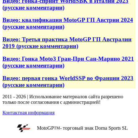
Видео: гонка-спринт WorldSBK в Италии 2023
(русские комментарии)
Видео: квалификация MotoGP ГП Австрии 2024
(русские комментарии)
Видео: Третья практика MotoGP ГП Австралии
2019 (русские комментарии)
Видео: Гонка Moto3 Гран-При Сан-Марино 2021
(русские комментарии)
Видео: первая гонка WorldSSP во Франции 2023
(русские комментарии)
2011 - 2026 | Использование материалов сайта разрешено
только после согласования с администрацией!
Контактная информация
MotoGP
- торговый знак Dorna Sports SL
TM