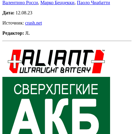
Валентино Росси
,
Марко Беццекки
,
Паоло Чиабатти
Дата:
12.08.23
Источник:
crash.net
Редактор:
JL