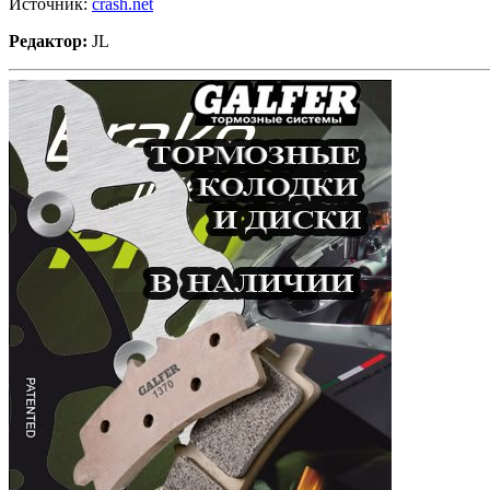
Источник:
crash.net
Редактор:
JL