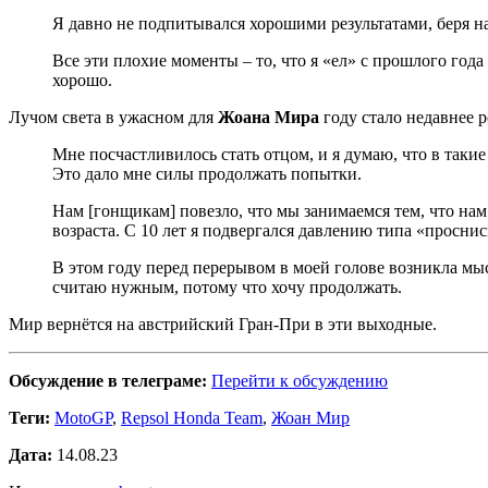
Я давно не подпитывался хорошими результатами, беря на
Все эти плохие моменты – то, что я «ел» с прошлого года
хорошо.
Лучом света в ужасном для
Жоана Мира
году стало недавнее 
Мне посчастливилось стать отцом, и я думаю, что в такие
Это дало мне силы продолжать попытки.
Нам [гонщикам] повезло, что мы занимаемся тем, что нам
возраста. С 10 лет я подвергался давлению типа «проснис
В этом году перед перерывом в моей голове возникла мыс
считаю нужным, потому что хочу продолжать.
Мир вернётся на австрийский Гран-При в эти выходные.
Обсуждение в телеграме:
Перейти к обсуждению
Теги:
MotoGP
,
Repsol Honda Team
,
Жоан Мир
Дата:
14.08.23