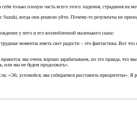
 себя только плохую часть всего этого: падения, страдания на 
 с Suzuki, когда они решили уйти. Почему-то результаты не прихо
рождение у него и его возлюбленной маленького сына:
 трудные моменты иметь свет радости – это фантастика. Вот что 
 нравится, мы очень хорошо зарабатываем, но это правда, что 
ь, или мы не будем продолжать».
ль: «Эй, успокойся, мы собираемся расставить приоритеты». Я 