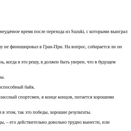
еудачное время после перехода из Suzuki, с которыми выиграл
зу не финишировал в Гран-При. На вопрос, собирается ли он
ь, когда я это решу, я должен быть уверен, что в будущем
бы.
тоспособный байк.
лассный спортсмен, в конце концов, питается хорошими
 в этом, так это победы, хорошие результаты.
ды, – его действительно довольно трудно вынести, или