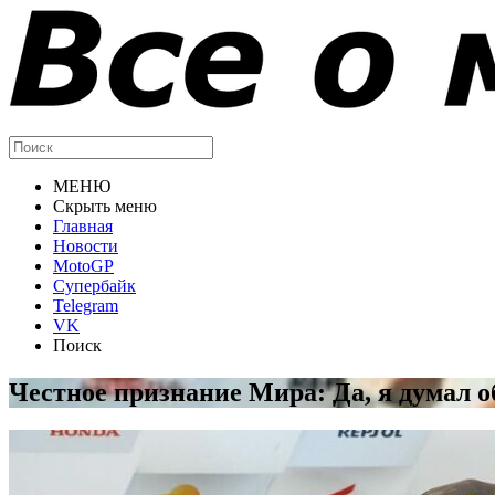
МЕНЮ
Скрыть меню
Главная
Новости
MotoGP
Супербайк
Telegram
VK
Поиск
Честное признание Мира: Да, я думал о