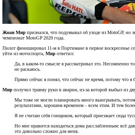
Жоан Мир
признался, что подумывал об уходе из MotoGP, но з
чемпионат MotoGP 2020 года.
Пилот финишировал 11-м в Портимане в первое воскресенье сезо
уйти из мотоспорта,
Мир
ответил:
Да, в каком-то смысле я рассматривал это. Несомненно то,
не раскаюсь.
Прямо сейчас я понял, что сейчас не время, потому что я 
Мир
получил травму руки в аварии, из-за которой выбыл из дв
Мы тоже не могли планировать много выигрывать, потому
результатами, хорошим временем – всем этим. И тем боле
Я не считаю себя гонщиком, который приезжает сюда тусов
Но мне нравится находиться дома расслабленным: всё дав
это довольно сложно для меня.