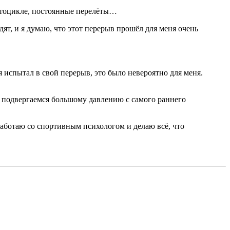
мотоцикле, постоянные перелёты…
дят, и я думаю, что этот перерыв прошёл для меня очень
я испытал в свой перерыв, это было невероятно для меня.
мы подвергаемся большому давлению с самого раннего
работаю со спортивным психологом и делаю всё, что