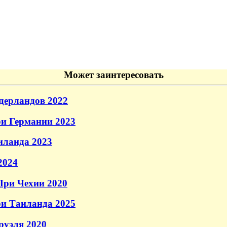
Может заинтересовать
дерландов 2022
и Германии 2023
иланда 2023
2024
При Чехии 2020
и Таиланда 2025
руэля 2020