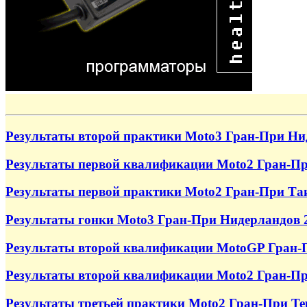
Результаты второй практики Moto3 Гран-При Ни
Результаты первой квалификации Moto2 Гран-Пр
Результаты первой практики Moto2 Гран-При Та
Результаты гонки Moto3 Гран-При Нидерландов 
Результаты второй квалификации MotoGP Гран-
Результаты второй квалификации Moto2 Гран-Пр
Результаты третьей практики Moto2 Гран-При Те