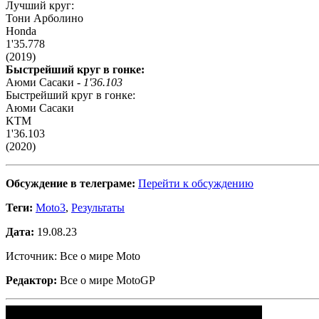
Лучший круг:
Тони Арболино
Honda
1'35.778
(2019)
Быстрейший круг в гонке:
Аюми Сасаки -
1'36.103
Быстрейший круг в гонке:
Аюми Сасаки
KTM
1'36.103
(2020)
Обсуждение в телеграме:
Перейти к обсуждению
Теги:
Moto3
,
Результаты
Дата:
19.08.23
Источник: Все о мире Moto
Редактор:
Все о мире MotoGP