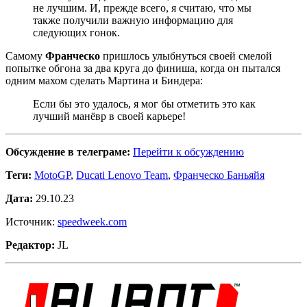
не лучшим. И, прежде всего, я считаю, что мы
также получили важную информацию для
следующих гонок.
Самому
Франческо
пришлось улыбнуться своей смелой
попытке обгона за два круга до финиша, когда он пытался
одним махом сделать Мартина и Биндера:
Если бы это удалось, я мог бы отметить это как
лучший манёвр в своей карьере!
Обсуждение в телеграме:
Перейти к обсуждению
Теги:
MotoGP
,
Ducati Lenovo Team
,
Франческо Баньяйя
Дата:
29.10.23
Источник:
speedweek.com
Редактор:
JL