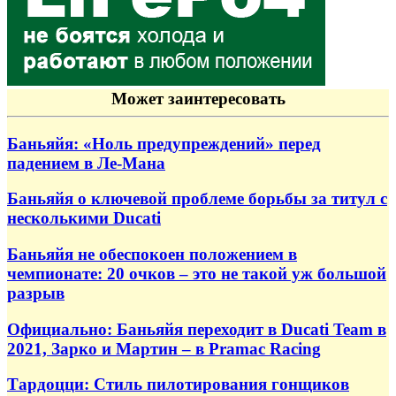
Может заинтересовать
Баньяйя: «Ноль предупреждений» перед
падением в Ле-Мана
Баньяйя о ключевой проблеме борьбы за титул с
несколькими Ducati
Баньяйя не обеспокоен положением в
чемпионате: 20 очков – это не такой уж большой
разрыв
Официально: Баньяйя переходит в Ducati Team в
2021, Зарко и Мартин – в Pramac Racing
Тардоцци: Стиль пилотирования гонщиков