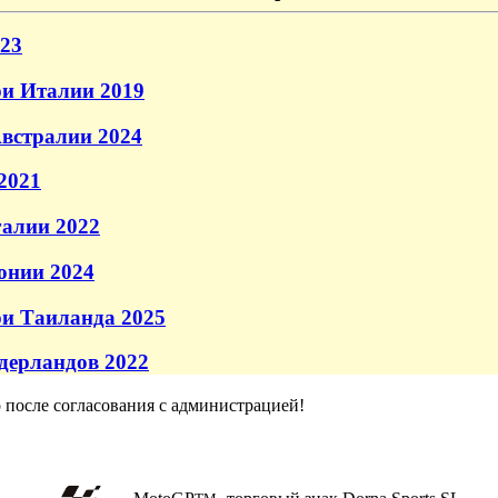
23
и Италии 2019
встралии 2024
2021
галии 2022
онии 2024
и Таиланда 2025
дерландов 2022
о после согласования с администрацией!