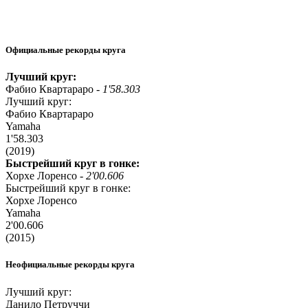
Официальные рекорды круга
Лучший круг:
Фабио Квартараро -
1'58.303
Лучший круг:
Фабио Квартараро
Yamaha
1'58.303
(2019)
Быстрейший круг в гонке:
Хорхе Лоренсо -
2'00.606
Быстрейший круг в гонке:
Хорхе Лоренсо
Yamaha
2'00.606
(2015)
Неофициальные рекорды круга
Лучший круг:
Данило Петруччи