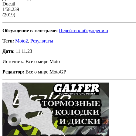
Ducati
1'58.239
(2019)
Обсуждение в телеграме:
Перейти к обсуждению
Теги:
Moto2
,
Результаты
Дата:
11.11.23
Источник: Все о мире Moto
Редактор:
Все о мире MotoGP