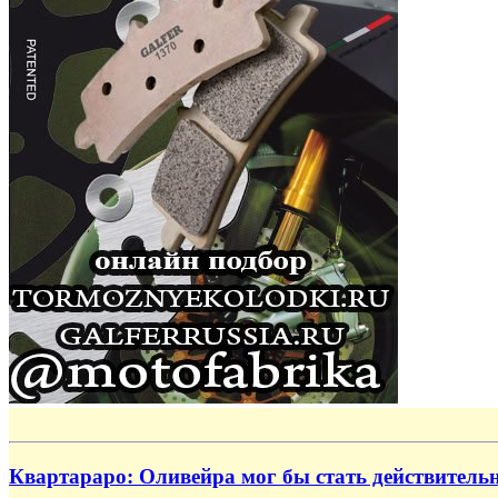
Квартараро: Оливейра мог бы стать действител