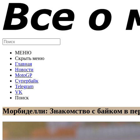
МЕНЮ
Скрыть меню
Главная
Новости
MotoGP
Супербайк
Telegram
VK
Поиск
Морбиделли: Знакомство с байком в пер