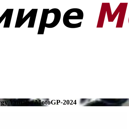
rgy Yamaha MotoGP-2024