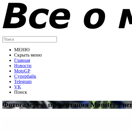
МЕНЮ
Скрыть меню
Главная
Новости
MotoGP
Супербайк
Telegram
VK
Поиск
Фотогалерея: презентация Monster Ene