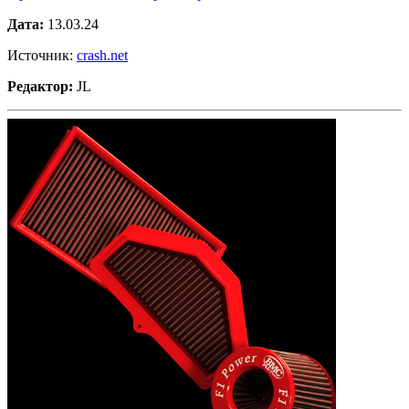
Дата:
13.03.24
Источник:
crash.net
Редактор:
JL