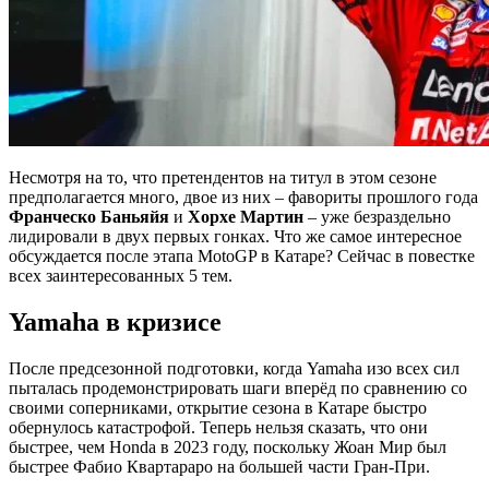
Несмотря на то, что претендентов на титул в этом сезоне
предполагается много, двое из них – фавориты прошлого года
Франческо Баньяйя
и
Хорхе Мартин
– уже безраздельно
лидировали в двух первых гонках. Что же самое интересное
обсуждается после этапа MotoGP в Катаре? Сейчас в повестке
всех заинтересованных 5 тем.
Yamaha в кризисе
После предсезонной подготовки, когда Yamaha изо всех сил
пыталась продемонстрировать шаги вперёд по сравнению со
своими соперниками, открытие сезона в Катаре быстро
обернулось катастрофой. Теперь нельзя сказать, что они
быстрее, чем Honda в 2023 году, поскольку Жоан Мир был
быстрее Фабио Квартараро на большей части Гран-При.