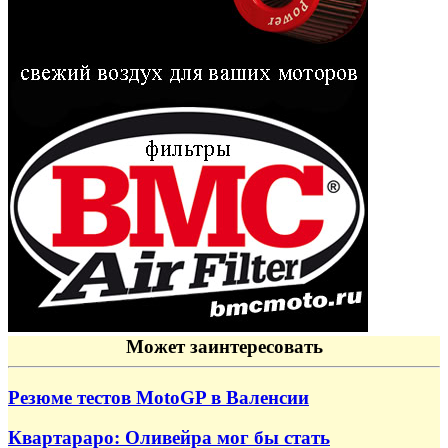
Может заинтересовать
Резюме тестов MotoGP в Валенсии
Квартараро: Оливейра мог бы стать