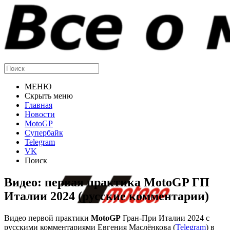
МЕНЮ
Скрыть меню
Главная
Новости
MotoGP
Супербайк
Telegram
VK
Поиск
Видео: первая практика MotoGP ГП
Италии 2024 (русские комментарии)
Видео первой практики
MotoGP
Гран-При Италии 2024 с
русскими комментариями Евгения Маслёнкова (
Telegram
) в