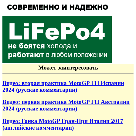
Может заинтересовать
Видео: вторая практика MotoGP ГП Испании
2024 (русские комментарии)
Видео: первая практика MotoGP ГП Австралии
2024 (русские комментарии)
Видео: Гонка MotoGP Гран-При Италии 2017
(английские комментарии)