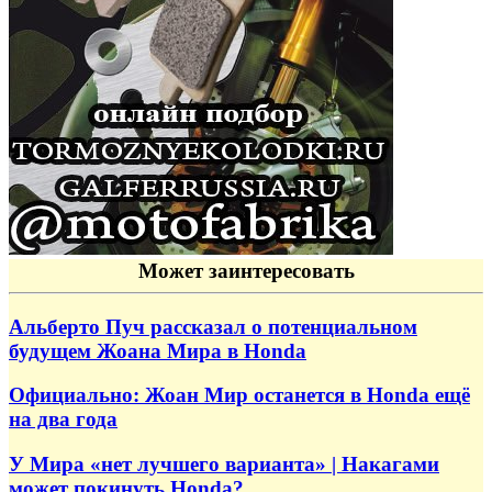
Может заинтересовать
Альберто Пуч рассказал о потенциальном
будущем Жоана Мира в Honda
Официально: Жоан Мир останется в Honda ещё
на два года
У Мира «нет лучшего варианта» | Накагами
может покинуть Honda?