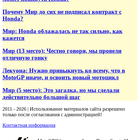
Почему Мир до сих не подписал контракт с
Honda?
Мир: Honda облажалась не так сильно, как
кажется
Мир (13 место): Честно говоря, мы провели
отличную гонку
Лекуона: Нужно привыкнуть ко всему, что в
MotoGP иначе, и освоить новый мотоцикл
Мир (5 место): Это загадка, но мы сделали
действительно большой шаг
2011 - 2026 | Использование материалов сайта разрешено
только после согласования с администрацией!
Контактная информация