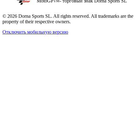
MotoGP
- торговый знак Dorna Sports SL
TM
© 2026 Dorna Sports SL. All rights reserved. All trademarks are the
property of their respective owners.
Отключить мобильную версию