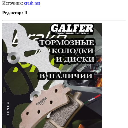
Источник:
crash.net
Редактор:
JL