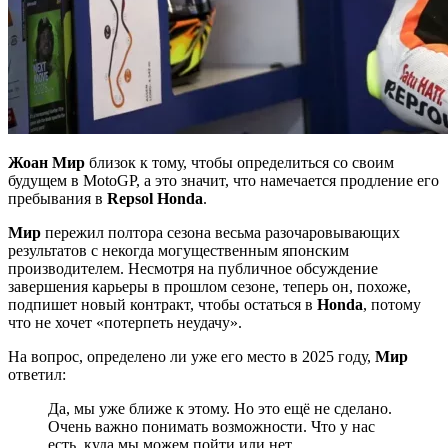
Жоан Мир
близок к тому, чтобы определиться со своим
будущем в MotoGP, а это значит, что намечается продление его
пребывания в
Repsol Honda
.
Мир
пережил полтора сезона весьма разочаровывающих
результатов с некогда могущественным японским
производителем. Несмотря на публичное обсуждение
завершения карьеры в прошлом сезоне, теперь он, похоже,
подпишет новый контракт, чтобы остаться в
Honda
, потому
что не хочет «потерпеть неудачу».
На вопрос, определено ли уже его место в 2025 году,
Мир
ответил:
Да, мы уже ближе к этому. Но это ещё не сделано.
Очень важно понимать возможности. Что у нас
есть, куда мы можем пойти или нет…