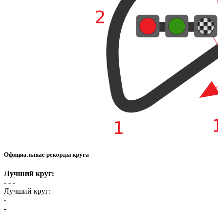
Официальные рекорды круга
Лучший круг:
- -
-
Лучший круг:
-
-
-