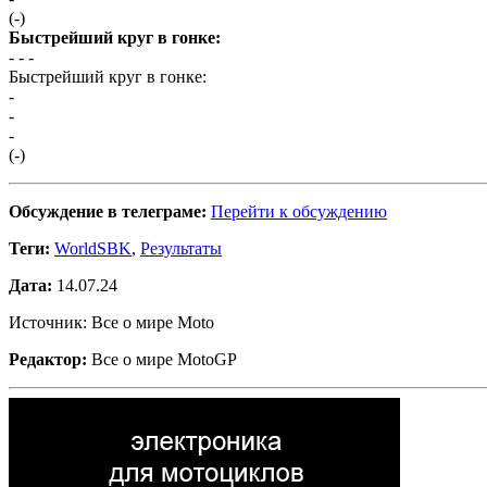
(-)
Быстрейший круг в гонке:
- -
-
Быстрейший круг в гонке:
-
-
-
(-)
Обсуждение в телеграме:
Перейти к обсуждению
Теги:
WorldSBK
,
Результаты
Дата:
14.07.24
Источник: Все о мире Moto
Редактор:
Все о мире MotoGP