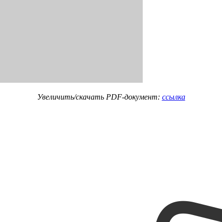
Увеличить/скачать PDF-документ:
ссылка