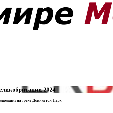
еликобритании 2024
рошедшей на треке Донингтон Парк