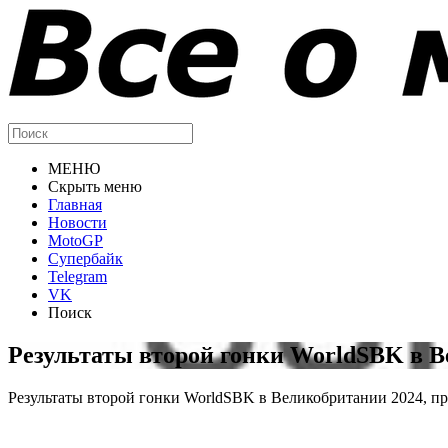
МЕНЮ
Скрыть меню
Главная
Новости
MotoGP
Супербайк
Telegram
VK
Поиск
Результаты второй гонки WorldSBK в В
Результаты второй гонки WorldSBK в Великобритании 2024, п