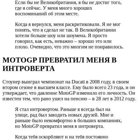
Если бы не Великобритания, я бы не достиг того,
где я сейчас. У меня много хороших
воспоминаний об этом месте.
Когда я вернулся, меня раскритиковали. Я не мог
понять, что я сделал не так. В Великобритании
хотели больше шоу или шоумена. Я просто
говорил, как есть, неважно – хорошо это или
плохо. Очевидно, что это многим не понравилось.
МOTOGP ПРЕВРАТИЛ МЕНЯ В
ИНТРОВЕРТА
Стоунер выиграл чемпионат на Ducati в 2008 году, в своем
втором сезоне в высшем классе. Ему было всего 23 года, и он
утверждает, что давление MotoGP изменило его личность. Он
известен тем, что рано ушел на пенсию – в 28 лет в 2012 году.
Я стал интровертом. Раньше я всегда был на
улице, рад был заводить новых друзей. Мне и
раньше было некомфортно в больших компаниях,
но MotoGP превратил меня в интроверта.
Когда тебя оскорбляют и на тебя постоянно