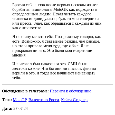
Бросил себе вызов после первых нескольких лет
борьбы за чемпионаты MotoGP, как подходить к
определенным людям. Начал читать каждого
человека индивидуально, будь то мои соперники
или пресса. Знал, как обращаться с каждым из них
как с личностью.
Я не стану менять себя. По-прежнему говорю, как
есть. Возможно, я стал менее резким, чем раньше,
но это и привело меня туда, где я был. Я не
прикрывал ничего. Это были мои искренние
мнения.
И в итоге я был наказан за это. СМИ были
жестоки ко мне. Что бы они ни писали, фанаты
верили в это, и тогда все начинают ненавидеть
тебя.
Обсуждение в телеграме:
Перейти к обсуждению
Теги:
MotoGP
,
Валентино Росси
,
Кейси Стоунер
Дата:
27.07.24