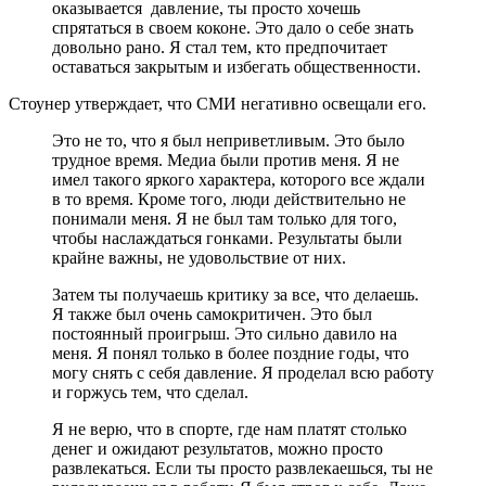
оказывается давление, ты просто хочешь
спрятаться в своем коконе. Это дало о себе знать
довольно рано. Я стал тем, кто предпочитает
оставаться закрытым и избегать общественности.
Стоунер утверждает, что СМИ негативно освещали его.
Это не то, что я был неприветливым. Это было
трудное время. Медиа были против меня. Я не
имел такого яркого характера, которого все ждали
в то время. Кроме того, люди действительно не
понимали меня. Я не был там только для того,
чтобы наслаждаться гонками. Результаты были
крайне важны, не удовольствие от них.
Затем ты получаешь критику за все, что делаешь.
Я также был очень самокритичен. Это был
постоянный проигрыш. Это сильно давило на
меня. Я понял только в более поздние годы, что
могу снять с себя давление. Я проделал всю работу
и горжусь тем, что сделал.
Я не верю, что в спорте, где нам платят столько
денег и ожидают результатов, можно просто
развлекаться. Если ты просто развлекаешься, ты не