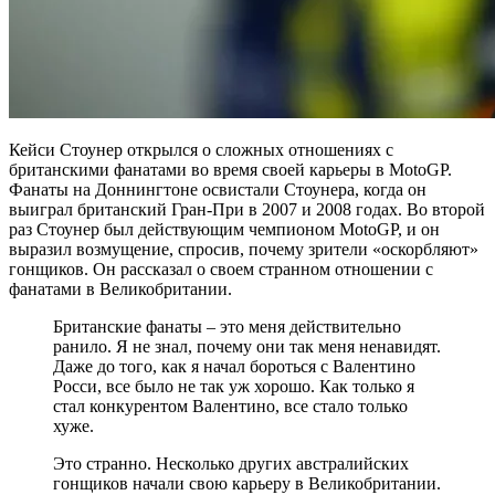
Кейси Стоунер открылся о сложных отношениях с
британскими фанатами во время своей карьеры в MotoGP.
Фанаты на Доннингтоне освистали Стоунера, когда он
выиграл британский Гран-При в 2007 и 2008 годах. Во второй
раз Стоунер был действующим чемпионом MotoGP, и он
выразил возмущение, спросив, почему зрители «оскорбляют»
гонщиков. Он рассказал о своем странном отношении с
фанатами в Великобритании.
Британские фанаты – это меня действительно
ранило. Я не знал, почему они так меня ненавидят.
Даже до того, как я начал бороться с Валентино
Росси, все было не так уж хорошо. Как только я
стал конкурентом Валентино, все стало только
хуже.
Это странно. Несколько других австралийских
гонщиков начали свою карьеру в Великобритании.