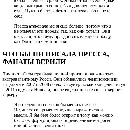
вкладываешься в работу. Я был строг к себе. Даже
когда выигрывал гонки, был доволен тем, как я
ехал. Нужно было работать, извлекать больше из
себя.
Пресса атаковала меня ещё больше, потому что я
не отмечал эти победы так, как они хотели. Они
ожидали, что я буду праздновать каждую победу,
как будто это чемпионство.
ЧТО БЫ НИ ПИСАЛА ПРЕССА,
ФАНАТЫ ВЕРИЛИ
Личность Стоунера была полной противоположностью
экстравагантному Росси. Они обменялись чемпионскими
титулами в 2007 и 2008 годах. Стоунер позже выиграет титул
в 2011 году для Honda и, после еще одного сезона, завершил
карьеру.
Я определенно не стал бы менять ничего.
Научился со временем лучше выражать свои
мысли. Я бы был более открыт к тому, как можно
было бы формулировать определенные вопросы
или объяснять вещи иначе.