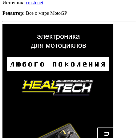
Источник:
crash.net
Редактор:
Все о мире MotoGP