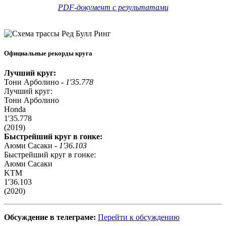
PDF-документ с результатами
Официальные рекорды круга
Лучший круг:
Тони Арболино -
1'35.778
Лучший круг:
Тони Арболино
Honda
1'35.778
(2019)
Быстрейший круг в гонке:
Аюми Сасаки -
1'36.103
Быстрейший круг в гонке:
Аюми Сасаки
KTM
1'36.103
(2020)
Обсуждение в телеграме:
Перейти к обсуждению