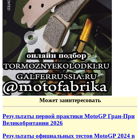
Может заинтересовать
Результаты первой практики MotoGP Гран-При
Великобритании 2026
Результаты официальных тестов MotoGP 2024 в