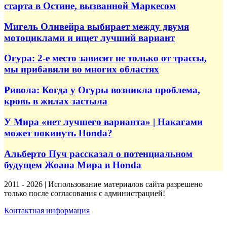
старта в Остине, вызванной Маркесом
Мигель Оливейра выбирает между двумя
мотоциклами и ищет лучший вариант
Огура: 2-е место зависит не только от трассы,
мы прибавили во многих областях
Ривола: Когда у Огуры возникла проблема,
кровь в жилах застыла
У Мира «нет лучшего варианта» | Накагами
может покинуть Honda?
Альберто Пуч рассказал о потенциальном
будущем Жоана Мира в Honda
2011 - 2026 | Использование материалов сайта разрешено
только после согласования с администрацией!
Контактная информация