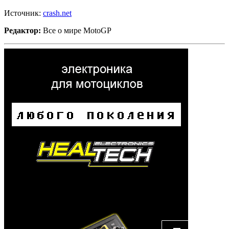
Источник:
crash.net
Редактор:
Все о мире MotoGP