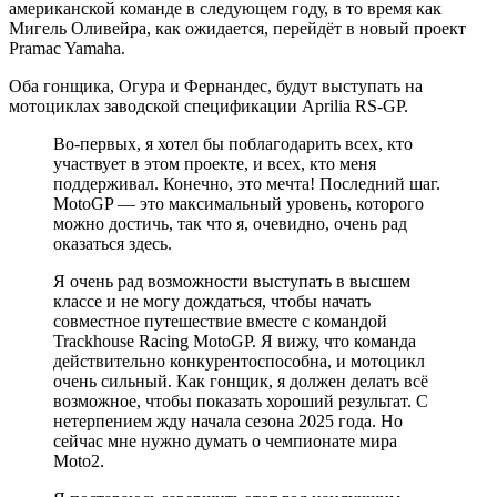
американской команде в следующем году, в то время как
Мигель Оливейра, как ожидается, перейдёт в новый проект
Pramac Yamaha.
Оба гонщика, Огура и Фернандес, будут выступать на
мотоциклах заводской спецификации Aprilia RS-GP.
Во-первых, я хотел бы поблагодарить всех, кто
участвует в этом проекте, и всех, кто меня
поддерживал. Конечно, это мечта! Последний шаг.
MotoGP — это максимальный уровень, которого
можно достичь, так что я, очевидно, очень рад
оказаться здесь.
Я очень рад возможности выступать в высшем
классе и не могу дождаться, чтобы начать
совместное путешествие вместе с командой
Trackhouse Racing MotoGP. Я вижу, что команда
действительно конкурентоспособна, и мотоцикл
очень сильный. Как гонщик, я должен делать всё
возможное, чтобы показать хороший результат. С
нетерпением жду начала сезона 2025 года. Но
сейчас мне нужно думать о чемпионате мира
Moto2.